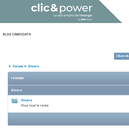
BLOG CANDIDATS
Cherch
Forum
Divers
FORUMS
Divers
Divers
Pour tout le reste