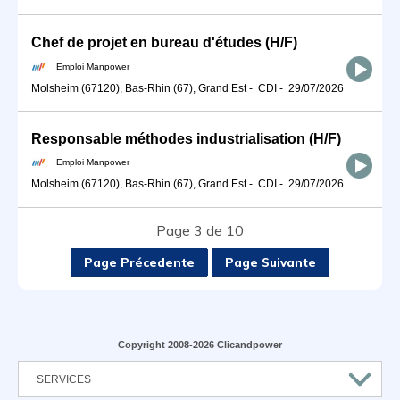
Chef de projet en bureau d'études (H/F)
Emploi Manpower
Molsheim (67120), Bas-Rhin (67), Grand Est
-
CDI
-
29/07/2026
Responsable méthodes industrialisation (H/F)
Emploi Manpower
Molsheim (67120), Bas-Rhin (67), Grand Est
-
CDI
-
29/07/2026
Page 3 de 10
Page Précedente
Page Suivante
Copyright 2008-2026 Clicandpower
SERVICES