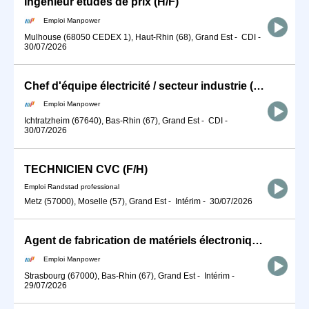
Ingénieur études de prix (H/F)
Emploi Manpower
Mulhouse (68050 CEDEX 1), Haut-Rhin (68), Grand Est
-
CDI
-
30/07/2026
Chef d'équipe électricité / secteur industrie (H/F)
Emploi Manpower
Ichtratzheim (67640), Bas-Rhin (67), Grand Est
-
CDI
-
30/07/2026
TECHNICIEN CVC (F/H)
Emploi Randstad professional
Metz (57000), Moselle (57), Grand Est
-
Intérim
-
30/07/2026
Agent de fabrication de matériels électroniques en équipe matin (H/F)
Emploi Manpower
Strasbourg (67000), Bas-Rhin (67), Grand Est
-
Intérim
-
29/07/2026