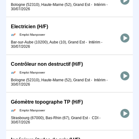
Bologne (52310), Haute-Marne (52), Grand Est
-
Intérim
-
30/07/2026
Electricien (H/F)
Emploi Manpower
Bar-sur-Aube (10200), Aube (10), Grand Est
-
Intérim
-
30/07/2026
Contrôleur non destructif (H/F)
Emploi Manpower
Bologne (52310), Haute-Marne (52), Grand Est
-
Intérim
-
30/07/2026
Géomètre topographe TP (H/F)
Emploi Manpower
Strasbourg (67000), Bas-Rhin (67), Grand Est
-
CDI
-
30/07/2026