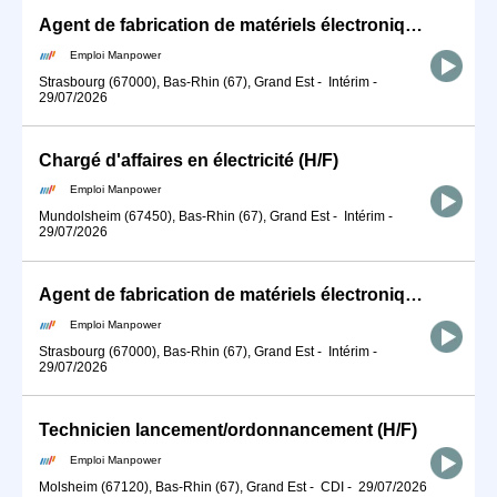
Agent de fabrication de matériels électroniques en équipe après-midi (H/F)
Emploi Manpower
Strasbourg (67000), Bas-Rhin (67), Grand Est
-
Intérim
-
29/07/2026
Chargé d'affaires en électricité (H/F)
Emploi Manpower
Mundolsheim (67450), Bas-Rhin (67), Grand Est
-
Intérim
-
29/07/2026
Agent de fabrication de matériels électroniques en équipe nuit (H/F)
Emploi Manpower
Strasbourg (67000), Bas-Rhin (67), Grand Est
-
Intérim
-
29/07/2026
Technicien lancement/ordonnancement (H/F)
Emploi Manpower
Molsheim (67120), Bas-Rhin (67), Grand Est
-
CDI
-
29/07/2026