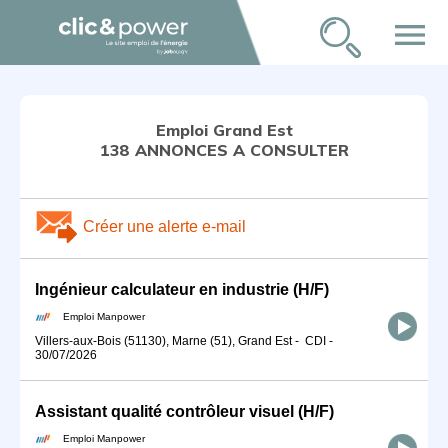
menu
Emploi Grand Est
138 ANNONCES A CONSULTER
Créer une alerte e-mail
Ingénieur calculateur en industrie (H/F)
Emploi Manpower
Villers-aux-Bois (51130), Marne (51), Grand Est
-
CDI
-
30/07/2026
Assistant qualité contrôleur visuel (H/F)
Emploi Manpower