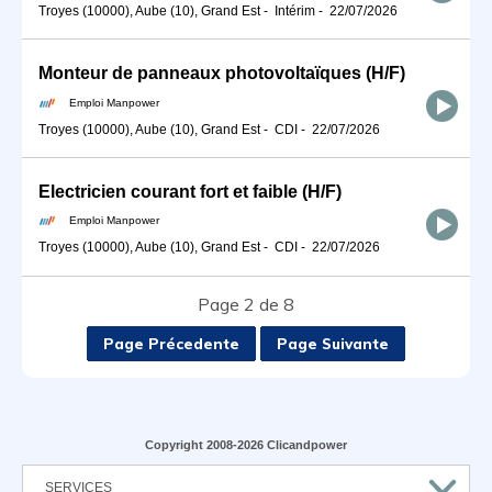
Troyes (10000), Aube (10), Grand Est
-
Intérim
-
22/07/2026
Monteur de panneaux photovoltaïques (H/F)
Emploi Manpower
Troyes (10000), Aube (10), Grand Est
-
CDI
-
22/07/2026
Electricien courant fort et faible (H/F)
Emploi Manpower
Troyes (10000), Aube (10), Grand Est
-
CDI
-
22/07/2026
Page 2 de 8
Page Précedente
Page Suivante
Copyright 2008-2026 Clicandpower
SERVICES