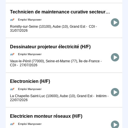
Technicien de maintenance curative secteur éolien (H/F)
Emploi Manpower
Romilly-sur-Seine (10100), Aube (10), Grand Est
-
CDI
-
31/07/2026
Dessinateur projeteur électricité (H/F)
Emploi Manpower
Vaux-le-Pénil (77000), Seine-et-Marne (77), Île-de-France
-
CDI
-
27/07/2026
Electronicien (H/F)
Emploi Manpower
La Chapelle-Saint-Luc (10600), Aube (10), Grand Est
-
Intérim
-
22/07/2026
Electricien monteur réseaux (H/F)
Emploi Manpower