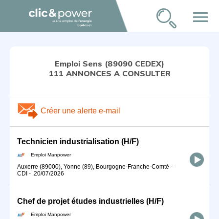
menu
Emploi Sens (89090 CEDEX)
111 ANNONCES A CONSULTER
Créer une alerte e-mail
Technicien industrialisation (H/F)
Emploi Manpower
Auxerre (89000), Yonne (89), Bourgogne-Franche-Comté
-
CDI
-
20/07/2026
Chef de projet études industrielles (H/F)
Emploi Manpower