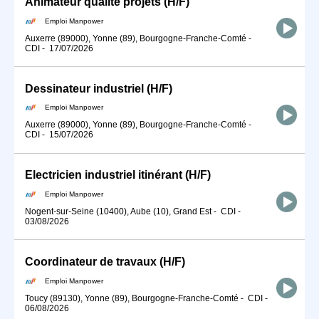
Animateur qualité projets (H/F)
Emploi Manpower
Auxerre (89000), Yonne (89), Bourgogne-Franche-Comté
-
CDI
-
17/07/2026
Dessinateur industriel (H/F)
Emploi Manpower
Auxerre (89000), Yonne (89), Bourgogne-Franche-Comté
-
CDI
-
15/07/2026
Electricien industriel itinérant (H/F)
Emploi Manpower
Nogent-sur-Seine (10400), Aube (10), Grand Est
-
CDI
-
03/08/2026
Coordinateur de travaux (H/F)
Emploi Manpower
Toucy (89130), Yonne (89), Bourgogne-Franche-Comté
-
CDI
-
06/08/2026