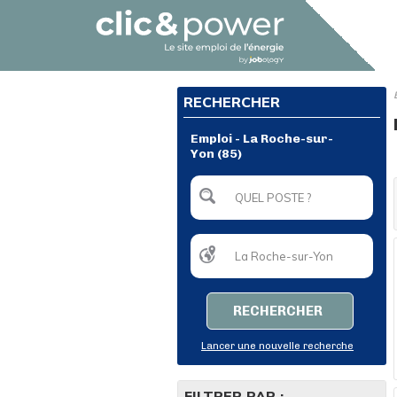
RECHERCHER
Emploi - La Roche-sur-
Yon (85)
RECHERCHER
Lancer une nouvelle recherche
FILTRER PAR :