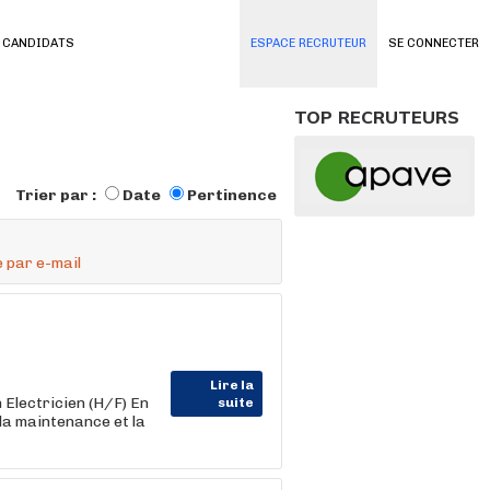
 CANDIDATS
ESPACE RECRUTEUR
SE CONNECTER
TOP RECRUTEURS
Trier par :
Date
Pertinence
 par e-mail
Lire la
Electricien (H/F) En
suite
 la maintenance et la