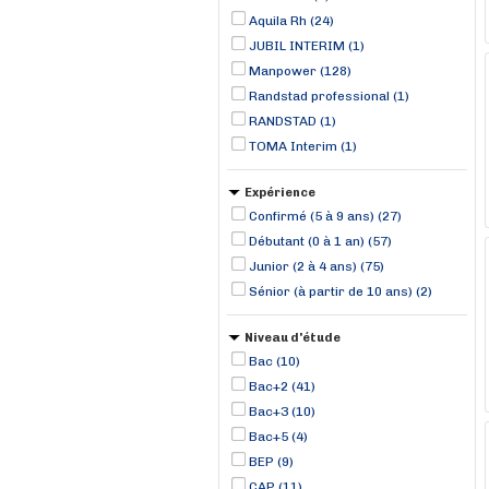
Aquila Rh (24)
JUBIL INTERIM (1)
Manpower (128)
Randstad professional (1)
RANDSTAD (1)
TOMA Interim (1)
Expérience
Confirmé (5 à 9 ans) (27)
Débutant (0 à 1 an) (57)
Junior (2 à 4 ans) (75)
Sénior (à partir de 10 ans) (2)
Niveau d'étude
Bac (10)
Bac+2 (41)
Bac+3 (10)
Bac+5 (4)
BEP (9)
CAP (11)