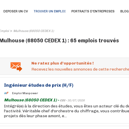
DEPOSER UN CV
TROUVER UN EMPLOI
PORTRAITS D'ENTREPRISES
BLOG
>
Emploi
Mulhouse (68050 CEDEX 1)
Mulhouse (68050 CEDEX 1) : 65 emplois trouvés
Ne ratez plus d'opportunités !
Recevez les nouvelles annonces de cette recherche
Ingénieur études de prix (H/F)
Emploi Manpower
Mulhouse (68050 CEDEX 1) -
CDI -
30/07/2026
Intégré(e) à la direction des études, vous êtes un acteur clé du 
l'activité. Véritable chef d'orchestre du chiffrage, vous contribue
projets dès leur phase amont, e...