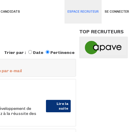
 CANDIDATS
ESPACE RECRUTEUR
SE CONNECTER
TOP RECRUTEURS
Trier par :
Date
Pertinence
 par e-mail
Lire la
développement de
suite
z à la réussite des