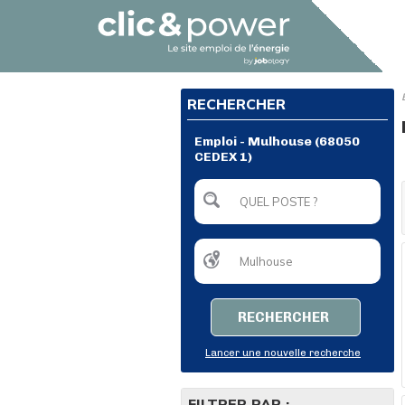
RECHERCHER
Emploi - Mulhouse (68050
CEDEX 1)
RECHERCHER
Lancer une nouvelle recherche
FILTRER PAR :