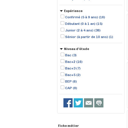
Expérience
Confirmé (5 à 9 ans) (16)
Débutant (0 à 1 an) (15)
Junior (2 à 4 ans) (38)
Sénior (à partir de 10 ans) (1)
Niveau d'étude
Bac (3)
Bac+2 (16)
Bac+3 (7)
Bac+5 (2)
BEP (6)
CAP (8)
Fiche métier