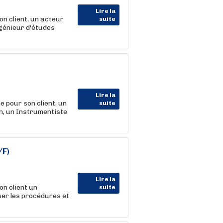
Lire la
client, un acteur
suite
génieur d'études
Lire la
our son client, un
suite
n, un Instrumentiste
/F)
Lire la
 client un
suite
er les procédures et