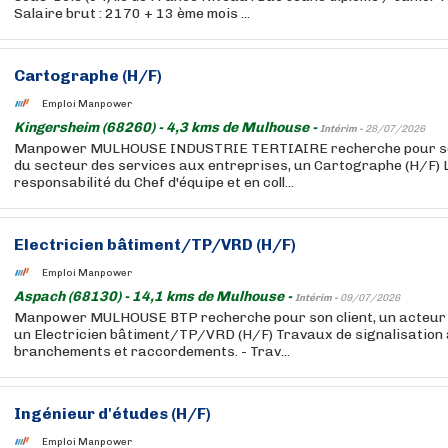
Salaire brut : 2170 + 13 ème mois ...
Cartographe (H/F)
Emploi Manpower
Kingersheim (68260) - 4,3 kms de Mulhouse -
Intérim -
28/07/2026
Manpower MULHOUSE INDUSTRIE TERTIAIRE recherche pour son 
du secteur des services aux entreprises, un Cartographe (H/F) 
responsabilité du Chef d'équipe et en coll...
Electricien bâtiment/TP/VRD (H/F)
Emploi Manpower
Aspach (68130) - 14,1 kms de Mulhouse -
Intérim -
09/07/2026
Manpower MULHOUSE BTP recherche pour son client, un acteur 
un Electricien bâtiment/TP/VRD (H/F) Travaux de signalisation 
branchements et raccordements. - Trav...
Ingénieur d'études (H/F)
Emploi Manpower