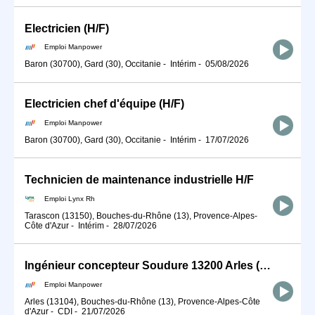
Electricien (H/F)
Emploi Manpower
Baron (30700), Gard (30), Occitanie
-
Intérim
-
05/08/2026
Electricien chef d'équipe (H/F)
Emploi Manpower
Baron (30700), Gard (30), Occitanie
-
Intérim
-
17/07/2026
Technicien de maintenance industrielle H/F
Emploi Lynx Rh
Tarascon (13150), Bouches-du-Rhône (13), Provence-Alpes-
Côte d'Azur
-
Intérim
-
28/07/2026
Ingénieur concepteur Soudure 13200 Arles (H/F)
Emploi Manpower
Arles (13104), Bouches-du-Rhône (13), Provence-Alpes-Côte
d'Azur
-
CDI
-
21/07/2026