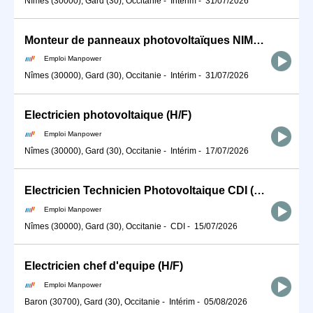
Nîmes (30000), Gard (30), Occitanie
-
Intérim
-
31/07/2026
Monteur de panneaux photovoltaïques NIMES (H/F)
Emploi Manpower
Nîmes (30000), Gard (30), Occitanie
-
Intérim
-
31/07/2026
Electricien photovoltaique (H/F)
Emploi Manpower
Nîmes (30000), Gard (30), Occitanie
-
Intérim
-
17/07/2026
Electricien Technicien Photovoltaique CDI (H/F) (H/F)
Emploi Manpower
Nîmes (30000), Gard (30), Occitanie
-
CDI
-
15/07/2026
Electricien chef d'equipe (H/F)
Emploi Manpower
Baron (30700), Gard (30), Occitanie
-
Intérim
-
05/08/2026