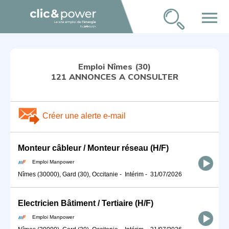
menu
Emploi Nîmes (30)
121 ANNONCES A CONSULTER
Créer une alerte e-mail
Monteur câbleur / Monteur réseau (H/F)
Emploi Manpower
Nîmes (30000), Gard (30), Occitanie
-
Intérim
-
31/07/2026
Electricien Bâtiment / Tertiaire (H/F)
Emploi Manpower