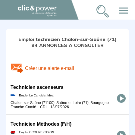
menu
Emploi technicien Chalon-sur-Saône (71)
84 ANNONCES A CONSULTER
Créer une alerte e-mail
Technicien ascenseurs
Emploi Le Candidat Idéal
Chalon-sur-Saône (71100), Saône-et-Loire (71), Bourgogne-
Franche-Comté
-
CDI
-
13/07/2026
Technicien Méthodes (F/H)
Emploi GROUPE CAYON