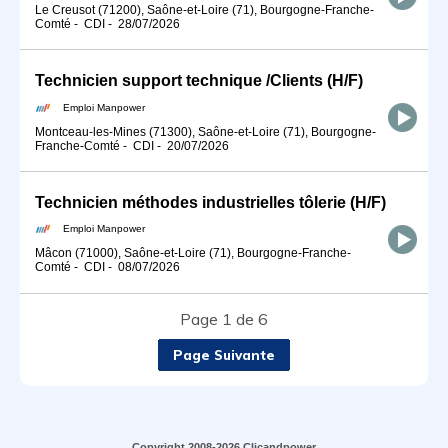
Le Creusot (71200), Saône-et-Loire (71), Bourgogne-Franche-
Comté
-
CDI
-
28/07/2026
Technicien support technique /Clients (H/F)
Emploi Manpower
Montceau-les-Mines (71300), Saône-et-Loire (71), Bourgogne-
Franche-Comté
-
CDI
-
20/07/2026
Technicien méthodes industrielles tôlerie (H/F)
Emploi Manpower
Mâcon (71000), Saône-et-Loire (71), Bourgogne-Franche-
Comté
-
CDI
-
08/07/2026
Page 1 de 6
Page Suivante
Copyright 2008-2026 Clicandpower