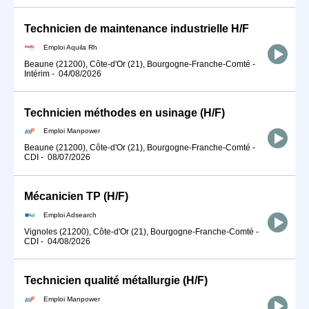
Technicien de maintenance industrielle H/F
Emploi Aquila Rh
Beaune (21200), Côte-d'Or (21), Bourgogne-Franche-Comté
-
Intérim
-
04/08/2026
Technicien méthodes en usinage (H/F)
Emploi Manpower
Beaune (21200), Côte-d'Or (21), Bourgogne-Franche-Comté
-
CDI
-
08/07/2026
Mécanicien TP (H/F)
Emploi Adsearch
Vignoles (21200), Côte-d'Or (21), Bourgogne-Franche-Comté
-
CDI
-
04/08/2026
Technicien qualité métallurgie (H/F)
Emploi Manpower