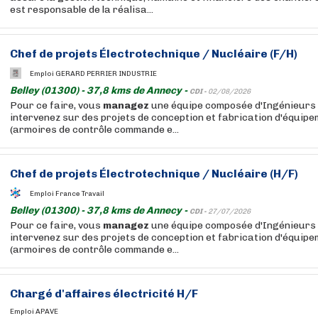
est responsable de la réalisa...
Chef de projets Électrotechnique / Nucléaire (F/H)
Emploi GERARD PERRIER INDUSTRIE
Belley (01300) - 37,8 kms de Annecy -
CDI -
02/08/2026
Pour ce faire, vous
managez
une équipe composée d'Ingénieurs 
intervenez sur des projets de conception et fabrication d'équip
(armoires de contrôle commande e...
Chef de projets Électrotechnique / Nucléaire (H/F)
Emploi France Travail
Belley (01300) - 37,8 kms de Annecy -
CDI -
27/07/2026
Pour ce faire, vous
managez
une équipe composée d'Ingénieurs 
intervenez sur des projets de conception et fabrication d'équip
(armoires de contrôle commande e...
Chargé d'affaires électricité H/F
Emploi APAVE