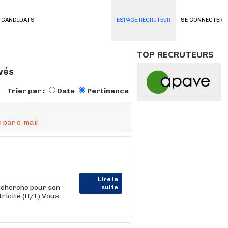
 CANDIDATS
ESPACE RECRUTEUR
SE CONNECTER
TOP RECRUTEURS
vés
Trier par :
Date
Pertinence
 par e-mail
Lire la
herche pour son
suite
tricité (H/F) Vous