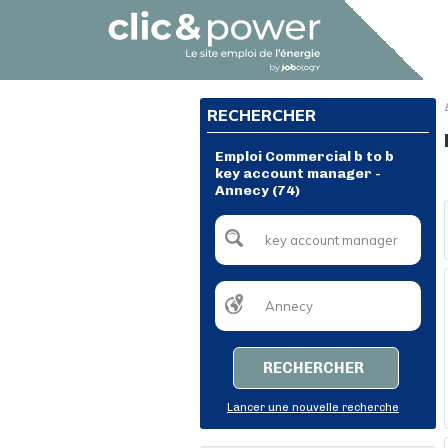
RECHERCHER
Emploi Commercial b to b
key account manager -
Annecy (74)
RECHERCHER
Lancer une nouvelle recherche