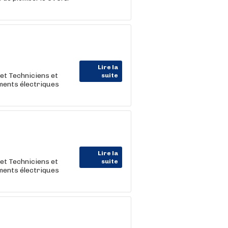
Lire la
et Techniciens et
suite
ements électriques
Lire la
et Techniciens et
suite
ements électriques