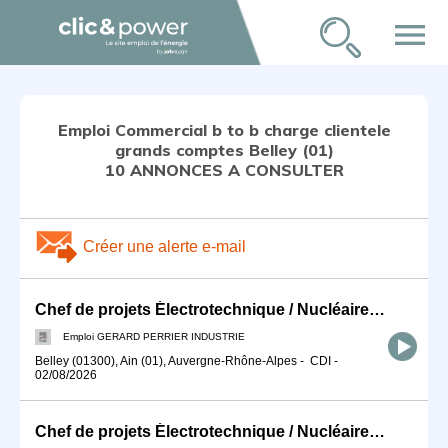
menu
Emploi Commercial b to b charge clientele
grands comptes Belley (01)
10 ANNONCES A CONSULTER
Créer une alerte e-mail
Chef de projets Électrotechnique / Nucléaire (F/H)
Emploi GERARD PERRIER INDUSTRIE
Belley (01300), Ain (01), Auvergne-Rhône-Alpes
-
CDI
-
02/08/2026
Chef de projets Électrotechnique / Nucléaire (H/F)