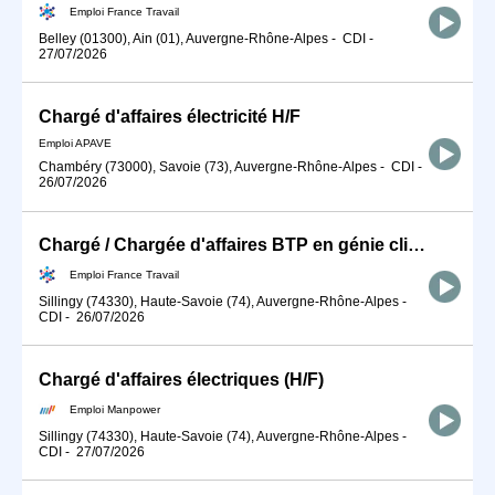
Emploi France Travail
Belley (01300), Ain (01), Auvergne-Rhône-Alpes
-
CDI
-
27/07/2026
Chargé d'affaires électricité H/F
Emploi APAVE
Chambéry (73000), Savoie (73), Auvergne-Rhône-Alpes
-
CDI
-
26/07/2026
Chargé / Chargée d'affaires BTP en génie climatique et énergétiqu (H/F)
Emploi France Travail
Sillingy (74330), Haute-Savoie (74), Auvergne-Rhône-Alpes
-
CDI
-
26/07/2026
Chargé d'affaires électriques (H/F)
Emploi Manpower
Sillingy (74330), Haute-Savoie (74), Auvergne-Rhône-Alpes
-
CDI
-
27/07/2026