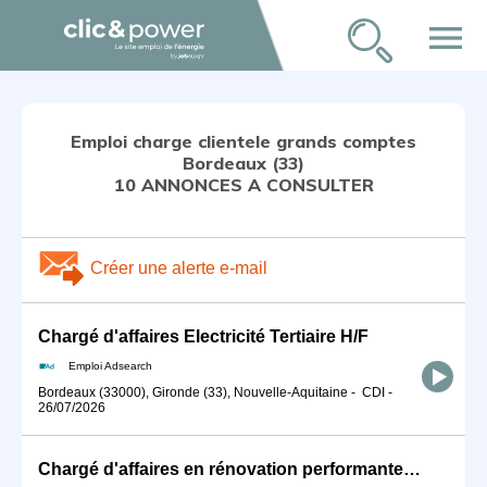
menu
Emploi charge clientele grands comptes
Bordeaux (33)
10 ANNONCES A CONSULTER
Créer une alerte e-mail
Chargé d'affaires Electricité Tertiaire H/F
Emploi Adsearch
Bordeaux (33000), Gironde (33), Nouvelle-Aquitaine
-
CDI
-
26/07/2026
Chargé d'affaires en rénovation performante (H/F)