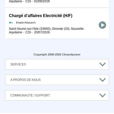
Aquitaine
-
CDI
-
02/08/2026
Chargé d'affaires Electricité (H/F)
Emploi Adsearch
Saint-Seurin-sur-l'Isle (33660), Gironde (33), Nouvelle-
Aquitaine
-
CDI
-
20/07/2026
Copyright 2008-2026 Clicandpower
SERVICES
A PROPOS DE NOUS
COMMUNAUTE / SUPPORT