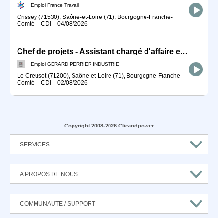
Emploi France Travail
Crissey (71530), Saône-et-Loire (71), Bourgogne-Franche-
Comté
-
CDI
-
04/08/2026
Chef de projets - Assistant chargé d'affaire en électricité (H/F)
Emploi GERARD PERRIER INDUSTRIE
Le Creusot (71200), Saône-et-Loire (71), Bourgogne-Franche-
Comté
-
CDI
-
02/08/2026
Copyright 2008-2026 Clicandpower
SERVICES
A PROPOS DE NOUS
COMMUNAUTE / SUPPORT