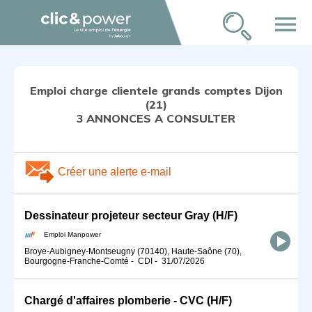
menu
Emploi charge clientele grands comptes Dijon
(21)
3 ANNONCES A CONSULTER
Créer une alerte e-mail
Dessinateur projeteur secteur Gray (H/F)
Emploi Manpower
Broye-Aubigney-Montseugny (70140), Haute-Saône (70),
Bourgogne-Franche-Comté
-
CDI
-
31/07/2026
Chargé d'affaires plomberie - CVC (H/F)