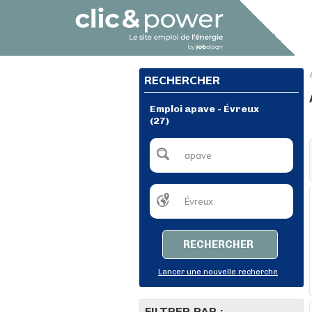
RECHERCHER
Emploi apave - Évreux
(27)
RECHERCHER
Lancer une nouvelle recherche
FILTRER PAR :