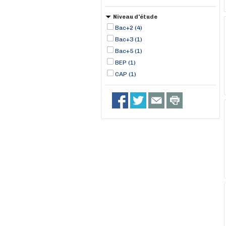
Niveau d'étude
Bac+2 (4)
Bac+3 (1)
Bac+5 (1)
BEP (1)
CAP (1)