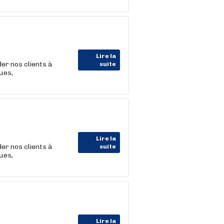
Lire la
der nos clients à
suite
ues,
Lire la
der nos clients à
suite
ues,
Lire la