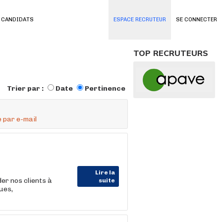
 CANDIDATS
ESPACE RECRUTEUR
SE CONNECTER
TOP RECRUTEURS
Trier par :
Date
Pertinence
 par e-mail
Lire la
der nos clients à
suite
ues,