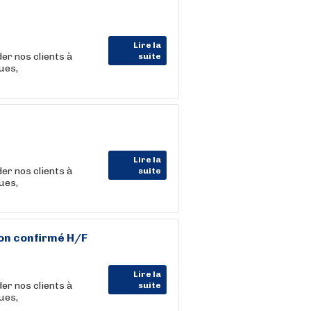
Lire la
der nos clients à
suite
ues,
Lire la
der nos clients à
suite
ues,
ion confirmé H/F
Lire la
der nos clients à
suite
ues,