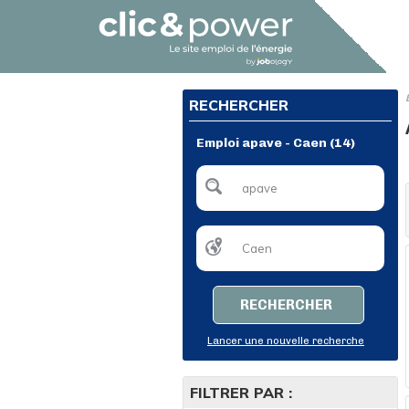
RECHERCHER
Emploi apave - Caen (14)
RECHERCHER
Lancer une nouvelle recherche
FILTRER PAR :