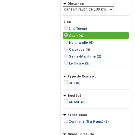
Distance
Lieu
Indifférent
Caen (4)
Normandie (6)
Calvados (4)
Seine-Maritime (2)
Le Havre (2)
Type de Contrat
CDI (6)
Société
APAVE (6)
Expérience
Confirmé (5 à 9 ans) (2)
Niveau d'étude