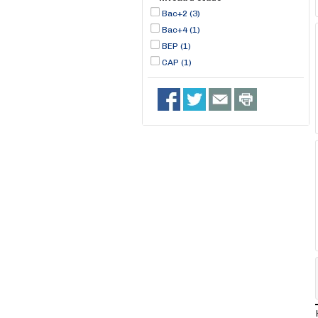
Bac+2 (3)
Bac+4 (1)
BEP (1)
CAP (1)