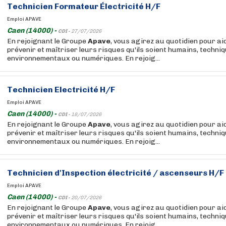
Technicien Formateur Électricité H/F
Emploi APAVE
Caen (14000) -
CDI -
27/07/2026
En rejoignant le Groupe
Apave
, vous agirez au quotidien pour ai
prévenir et maîtriser leurs risques qu'ils soient humains, techniq
environnementaux ou numériques. En rejoig...
Technicien Electricité H/F
Emploi APAVE
Caen (14000) -
CDI -
18/07/2026
En rejoignant le Groupe
Apave
, vous agirez au quotidien pour ai
prévenir et maîtriser leurs risques qu'ils soient humains, techniq
environnementaux ou numériques. En rejoig...
Technicien d'Inspection électricité / ascenseurs H/F
Emploi APAVE
Caen (14000) -
CDI -
20/07/2026
En rejoignant le Groupe
Apave
, vous agirez au quotidien pour ai
prévenir et maîtriser leurs risques qu'ils soient humains, techniq
environnementaux ou numériques. En rejoig...