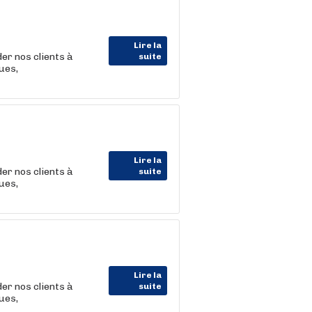
Lire la
der nos clients à
suite
ues,
Lire la
der nos clients à
suite
ues,
Lire la
der nos clients à
suite
ues,