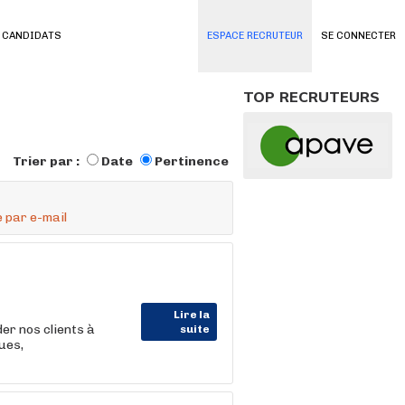
 CANDIDATS
ESPACE RECRUTEUR
SE CONNECTER
TOP RECRUTEURS
Trier par :
Date
Pertinence
 par e-mail
Lire la
der nos clients à
suite
ues,