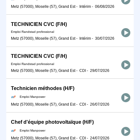
Metz (57000), Moselle (57), Grand Est
-
Intérim
-
06/08/2026
TECHNICIEN CVC (F/H)
Emploi Randstad professional
Metz (57000), Moselle (57), Grand Est
-
Intérim
-
30/07/2026
TECHNICIEN CVC (F/H)
Emploi Randstad professional
Metz (57000), Moselle (57), Grand Est
-
CDI
-
29/07/2026
Technicien méthodes (H/F)
Emploi Manpower
Metz (57000), Moselle (57), Grand Est
-
CDI
-
26/07/2026
Chef d'équipe photovoltaïque (H/F)
Emploi Manpower
Metz (57000), Moselle (57), Grand Est
-
CDI
-
24/07/2026