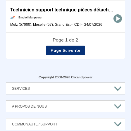
Technicien support technique pièces détachées (H/F)
Emploi Manpower
Metz (57000), Moselle (57), Grand Est
-
CDI
-
24/07/2026
Page 1 de 2
Page Suivante
Copyright 2008-2026 Clicandpower
SERVICES
A PROPOS DE NOUS
COMMUNAUTE / SUPPORT