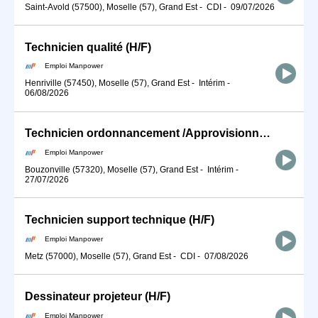
Saint-Avold (57500), Moselle (57), Grand Est
-
CDI
-
09/07/2026
Technicien qualité (H/F)
Emploi Manpower
Henriville (57450), Moselle (57), Grand Est
-
Intérim
-
06/08/2026
Technicien ordonnancement /Approvisionnement / ADV (H/F)
Emploi Manpower
Bouzonville (57320), Moselle (57), Grand Est
-
Intérim
-
27/07/2026
Technicien support technique (H/F)
Emploi Manpower
Metz (57000), Moselle (57), Grand Est
-
CDI
-
07/08/2026
Dessinateur projeteur (H/F)
Emploi Manpower