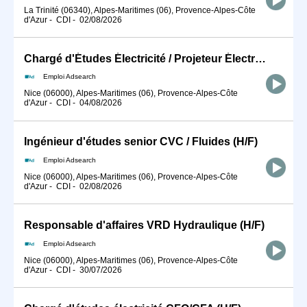
La Trinité (06340), Alpes-Maritimes (06), Provence-Alpes-Côte
d'Azur
-
CDI
-
02/08/2026
Chargé d'Études Électricité / Projeteur Électricité CFA CFO (H/F)
Emploi Adsearch
Nice (06000), Alpes-Maritimes (06), Provence-Alpes-Côte
d'Azur
-
CDI
-
04/08/2026
Ingénieur d'études senior CVC / Fluides (H/F)
Emploi Adsearch
Nice (06000), Alpes-Maritimes (06), Provence-Alpes-Côte
d'Azur
-
CDI
-
02/08/2026
Responsable d'affaires VRD Hydraulique (H/F)
Emploi Adsearch
Nice (06000), Alpes-Maritimes (06), Provence-Alpes-Côte
d'Azur
-
CDI
-
30/07/2026