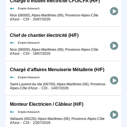
Chargé d'études électricité CFO/CFA (H/F)
Emploi Adsearch
Nice (06000), Alpes-Maritimes (06), Provence-Alpes-Côte
d'Azur
-
CDI
-
20/07/2026
Chef de chantier électricité (H/F)
Emploi Adsearch
Nice (06000), Alpes-Maritimes (06), Provence-Alpes-Côte
d'Azur
-
CDI
-
18/07/2026
Chargé d'affaires Menuiserie Métallerie (H/F)
Emploi Adsearch
Saint-Laurent-du-Var (06700), Alpes-Maritimes (06), Provence-
Alpes-Côte d'Azur
-
CDI
-
14/07/2026
Monteur Électricien / Câbleur (H/F)
Emploi Adsearch
Vallauris (06220), Alpes-Maritimes (06), Provence-Alpes-Côte
d'Azur
-
CDI
-
23/07/2026