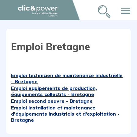
menu
Emploi Bretagne
Emploi technicien de maintenance industrielle
- Bretagne
Emploi equipements de production,
équipements collectifs - Bretagne
Emploi second oeuvre - Bretagne
Emploi installation et maintenance
d'équipements industriels et d'exploitation -
Bretagne