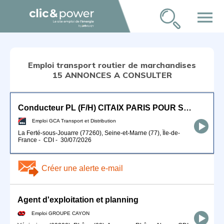
menu
Emploi transport routier de marchandises
15 ANNONCES A CONSULTER
Conducteur PL (F/H) CITAIX PARIS POUR SEPTEMBRE 2026
Emploi GCA Transport et Distribution
La Ferté-sous-Jouarre (77260), Seine-et-Marne (77), Île-de-
France
-
CDI
-
30/07/2026
Créer une alerte e-mail
Agent d'exploitation et planning
Emploi GROUPE CAYON