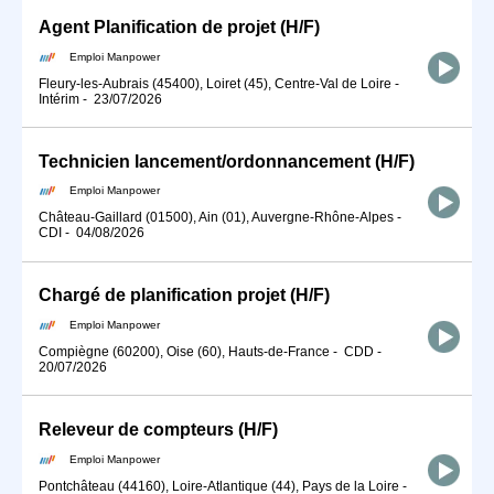
Agent Planification de projet (H/F)
Emploi Manpower
Fleury-les-Aubrais (45400), Loiret (45), Centre-Val de Loire
-
Intérim
-
23/07/2026
Technicien lancement/ordonnancement (H/F)
Emploi Manpower
Château-Gaillard (01500), Ain (01), Auvergne-Rhône-Alpes
-
CDI
-
04/08/2026
Chargé de planification projet (H/F)
Emploi Manpower
Compiègne (60200), Oise (60), Hauts-de-France
-
CDD
-
20/07/2026
Releveur de compteurs (H/F)
Emploi Manpower
Pontchâteau (44160), Loire-Atlantique (44), Pays de la Loire
-