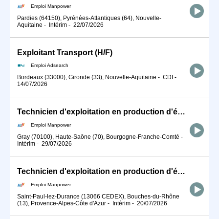
Emploi Manpower
Pardies (64150), Pyrénées-Atlantiques (64), Nouvelle-
Aquitaine
-
Intérim
-
22/07/2026
Exploitant Transport (H/F)
Emploi Adsearch
Bordeaux (33000), Gironde (33), Nouvelle-Aquitaine
-
CDI
-
14/07/2026
Technicien d'exploitation en production d'énergie (H/F)
Emploi Manpower
Gray (70100), Haute-Saône (70), Bourgogne-Franche-Comté
-
Intérim
-
29/07/2026
Technicien d'exploitation en production d'énergie (H/F)
Emploi Manpower
Saint-Paul-lez-Durance (13066 CEDEX), Bouches-du-Rhône
(13), Provence-Alpes-Côte d'Azur
-
Intérim
-
20/07/2026