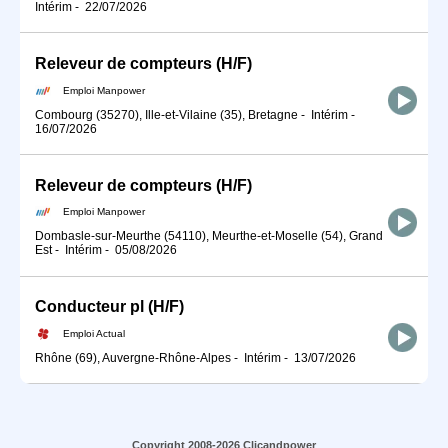
Intérim
-
22/07/2026
Releveur de compteurs (H/F)
Emploi Manpower
Combourg (35270), Ille-et-Vilaine (35), Bretagne
-
Intérim
-
16/07/2026
Releveur de compteurs (H/F)
Emploi Manpower
Dombasle-sur-Meurthe (54110), Meurthe-et-Moselle (54), Grand
Est
-
Intérim
-
05/08/2026
Conducteur pl (H/F)
Emploi Actual
Rhône (69), Auvergne-Rhône-Alpes
-
Intérim
-
13/07/2026
Copyright 2008-2026 Clicandpower