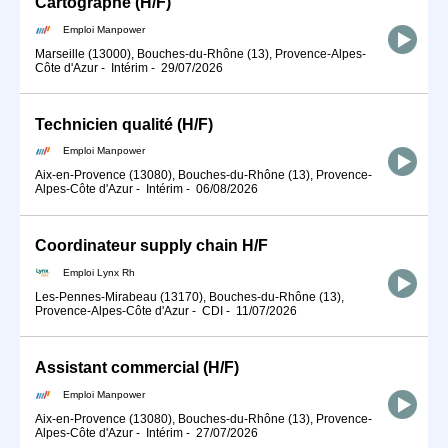
Cartographe (H/F)
Emploi Manpower
Marseille (13000), Bouches-du-Rhône (13), Provence-Alpes-
Côte d'Azur
-
Intérim
-
29/07/2026
Technicien qualité (H/F)
Emploi Manpower
Aix-en-Provence (13080), Bouches-du-Rhône (13), Provence-
Alpes-Côte d'Azur
-
Intérim
-
06/08/2026
Coordinateur supply chain H/F
Emploi Lynx Rh
Les-Pennes-Mirabeau (13170), Bouches-du-Rhône (13),
Provence-Alpes-Côte d'Azur
-
CDI
-
11/07/2026
Assistant commercial (H/F)
Emploi Manpower
Aix-en-Provence (13080), Bouches-du-Rhône (13), Provence-
Alpes-Côte d'Azur
-
Intérim
-
27/07/2026