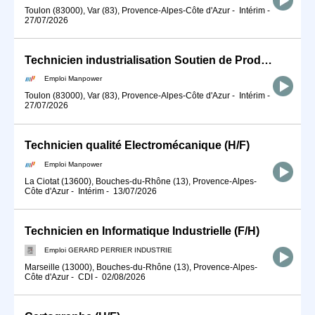
Toulon (83000), Var (83), Provence-Alpes-Côte d'Azur
-
Intérim
-
27/07/2026
Technicien industrialisation Soutien de Production (H/F)
Emploi Manpower
Toulon (83000), Var (83), Provence-Alpes-Côte d'Azur
-
Intérim
-
27/07/2026
Technicien qualité Electromécanique (H/F)
Emploi Manpower
La Ciotat (13600), Bouches-du-Rhône (13), Provence-Alpes-
Côte d'Azur
-
Intérim
-
13/07/2026
Technicien en Informatique Industrielle (F/H)
Emploi GERARD PERRIER INDUSTRIE
Marseille (13000), Bouches-du-Rhône (13), Provence-Alpes-
Côte d'Azur
-
CDI
-
02/08/2026