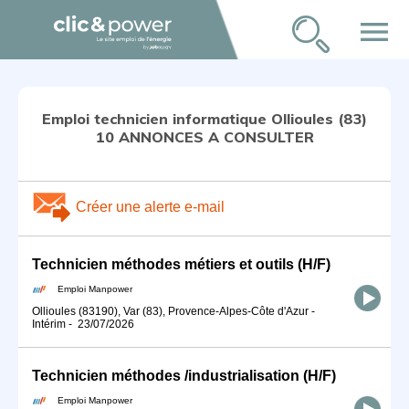
menu
Emploi technicien informatique Ollioules (83)
10 ANNONCES A CONSULTER
Créer une alerte e-mail
Technicien méthodes métiers et outils (H/F)
Emploi Manpower
Ollioules (83190), Var (83), Provence-Alpes-Côte d'Azur
-
Intérim
-
23/07/2026
Technicien méthodes /industrialisation (H/F)
Emploi Manpower