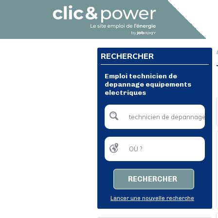
RECHERCHER
Emploi technicien de
depannage equipements
electriques
RECHERCHER
Lancer une nouvelle recherche