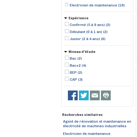
Electricien de maintenance (19)
Expérience
Confirmé (5 à 9 ans) (2)
Débutant (0 à 1 an) (2)
Junior (2 à 4 ans) (6)
Niveau d'étude
Bac (2)
Bac+2 (4)
BEP (2)
CAP (3)
Recherches similaires
Agent de rénovation et maintenance en
électricité de machines industrielles
Electricien de maintenance