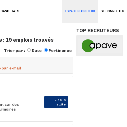
 CANDIDATS
ESPACE RECRUTEUR
SE CONNECTER
TOP RECRUTEURS
 : 19 emplois trouvés
Trier par :
Date
Pertinence
 par e-mail
Lire la
er, sur des
suite
'armoires