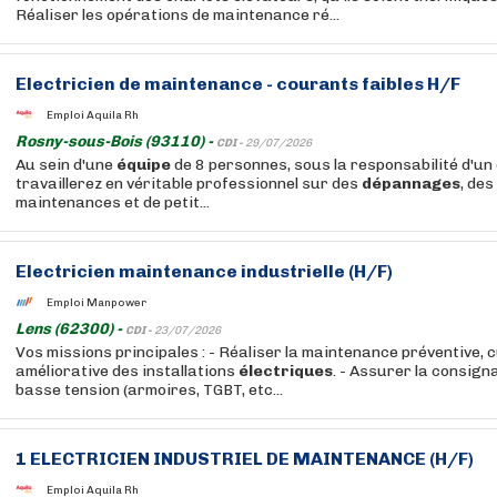
Réaliser les opérations de maintenance ré...
Electricien de maintenance - courants faibles H/F
Emploi Aquila Rh
Rosny-sous-Bois (93110) -
CDI -
29/07/2026
Au sein d'une
équipe
de 8 personnes, sous la responsabilité d'un
travaillerez en véritable professionnel sur des
dépannages
, des
maintenances et de petit...
Electricien maintenance industrielle (H/F)
Emploi Manpower
Lens (62300) -
CDI -
23/07/2026
Vos missions principales : - Réaliser la maintenance préventive, 
améliorative des installations
électriques
. - Assurer la consign
basse tension (armoires, TGBT, etc...
1 ELECTRICIEN INDUSTRIEL DE MAINTENANCE (H/F)
Emploi Aquila Rh