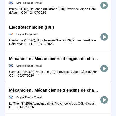
Emploi France Travail
Istres (13118), Bouches-du-Rhône (13), Provence-Alpes-Côte
d'Azur
-
CDI
-
24/07/2026
Electrotechnicien (H/F)
Emploi Manpower
Gardanne (13120), Bouches-du-Rhône (13), Provence-Alpes-
Côte d'Azur
-
CDI
-
03/08/2026
Mécanicien / Mécanicienne d'engins de chantier et de travaux publ (H/F)
Emploi France Travail
Cavaillon (84300), Vaucluse (84), Provence-Alpes-Côte d'Azur
-
CDI
-
25/07/2026
Mécanicien / Mécanicienne d'engins de chantier et de travaux publ (H/F)
Emploi France Travail
Le Thor (84250), Vaucluse (84), Provence-Alpes-Côte d'Azur
-
CDI
-
31/07/2026