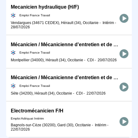
Mecanicien hydraulique (H/F)
Emploi France Travail
Vendargues (34671 CEDEX), Hérault (34), Occitanie
-
Intérim
-
28/07/2026
Mécanicien / Mécanicienne d'entretien et de maintenance d'engins (H/F)
Emploi France Travail
Montpellier (34000), Hérault (34), Occitanie
-
CDI
-
20/07/2026
Mécanicien / Mécanicienne d'entretien et de maintenance d'engins (H/F)
Emploi France Travail
Sète (34200), Hérault (34), Occitanie
-
CDI
-
22/07/2026
Electromécanicien F/H
Emploi Adéquat Intérim
Bagnols-sur-Cèze (30200), Gard (30), Occitanie
-
Intérim
-
22/07/2026