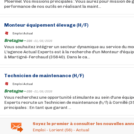
Ploërmel. Vos missions principales : Vous aurez pour mission de g
performance de nos outils en réalisant la maint...
Monteur équipement élevage (H/F)
Emploi Actual
Bretagne -
CDI -
01/08/2026
Vous souhaitez intégrer un secteur dynamique au service du mon
L'agence Actual Experts est à la recherche d'un Monteur d'équip
à Martigné-Ferchaud (35640). Dans le ca...
Technicien de maintenance (H/F)
Emploi Actual
Bretagne -
CDI -
01/08/2026
Vous recherchez une opportunité stimulante au sein d'une équip
Experts recrute un Technicien de maintenance (h/f) à Cornillé (3
principales : En tant que garant ...
Soyez le premier à consulter les nouvelles ann
Emploi - Lorient (56) - Actual