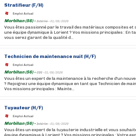
Stratifieur (F/H)
Emploi Actual
Morbihan (56) -
Intérim -
01/08/2026
Vous êtes passionné par le travail des matériaux composites et 
une équipe dynamique à Lorient ? Vos missions principales : En ta
vous serez garant de la qualité d...
Technicien de maintenance nuit (H/F)
Emploi Actual
Morbihan (56) -
CDI -
01/08/2026
Vous êtes un expert de la maintenance à la recherche d'un nouve
? Rejoignez une équipe dynamique en tant que Technicien de main
Vos missions principales : Mainte...
Tuyauteur (H/F)
Emploi Actual
Morbihan (56) -
Intérim -
01/08/2026
Vous êtes un expert de la tuyauterie industrielle et vous souhait
équipe dynamique à Lorient ? Vos missions principales : Votre ex