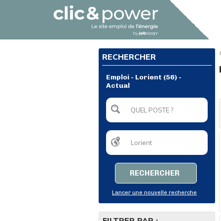
RECHERCHER
Emploi - Lorient (56) -
Actual
RECHERCHER
Lancer une nouvelle recherche
FILTRER PAR :