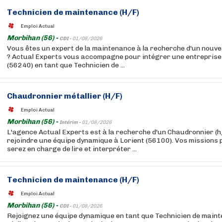
Technicien de maintenance (H/F)
Emploi Actual
Morbihan (56) -
CDI -
01/08/2026
Vous êtes un expert de la maintenance à la recherche d'un nouve
? Actual Experts vous accompagne pour intégrer une entreprise
(56240) en tant que Technicien de ...
Chaudronnier métallier (H/F)
Emploi Actual
Morbihan (56) -
Intérim -
01/08/2026
L'agence Actual Experts est à la recherche d'un Chaudronnier (h
rejoindre une équipe dynamique à Lorient (56100). Vos missions p
serez en charge de lire et interpréter ...
Technicien de maintenance (H/F)
Emploi Actual
Morbihan (56) -
CDI -
01/08/2026
Rejoignez une équipe dynamique en tant que Technicien de maint