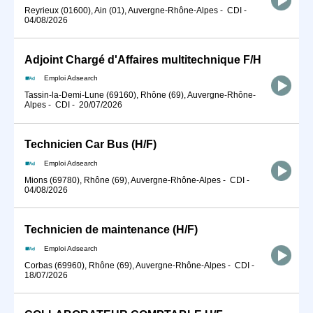
Reyrieux (01600), Ain (01), Auvergne-Rhône-Alpes
-
CDI
-
04/08/2026
Adjoint Chargé d'Affaires multitechnique F/H
Emploi Adsearch
Tassin-la-Demi-Lune (69160), Rhône (69), Auvergne-Rhône-
Alpes
-
CDI
-
20/07/2026
Technicien Car Bus (H/F)
Emploi Adsearch
Mions (69780), Rhône (69), Auvergne-Rhône-Alpes
-
CDI
-
04/08/2026
Technicien de maintenance (H/F)
Emploi Adsearch
Corbas (69960), Rhône (69), Auvergne-Rhône-Alpes
-
CDI
-
18/07/2026