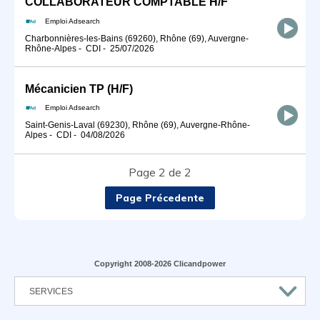
COLLABORATEUR COMPTABLE H/F
Emploi Adsearch
Charbonnières-les-Bains (69260), Rhône (69), Auvergne-
Rhône-Alpes
-
CDI
-
25/07/2026
Mécanicien TP (H/F)
Emploi Adsearch
Saint-Genis-Laval (69230), Rhône (69), Auvergne-Rhône-
Alpes
-
CDI
-
04/08/2026
Page 2 de 2
Page Précedente
Copyright 2008-2026 Clicandpower
SERVICES