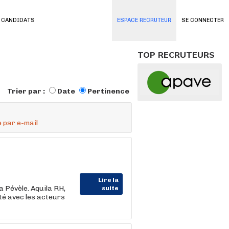
 CANDIDATS
ESPACE RECRUTEUR
SE CONNECTER
TOP RECRUTEURS
Trier par :
Date
Pertinence
 par e-mail
Lire la
a Pévèle. Aquila RH,
suite
ité avec les acteurs