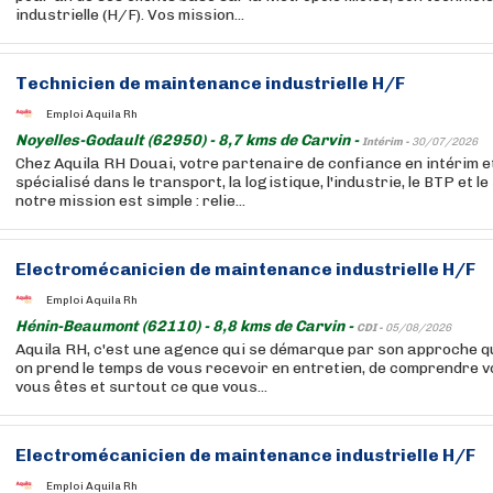
industrielle (H/F). Vos mission...
Technicien de maintenance industrielle H/F
Emploi Aquila Rh
Noyelles-Godault (62950) - 8,7 kms de Carvin -
Intérim -
30/07/2026
Chez Aquila RH Douai, votre partenaire de confiance en intérim 
spécialisé dans le transport, la logistique, l'industrie, le BTP et l
notre mission est simple : relie...
Electromécanicien de maintenance industrielle H/F
Emploi Aquila Rh
Hénin-Beaumont (62110) - 8,8 kms de Carvin -
CDI -
05/08/2026
Aquila RH, c'est une agence qui se démarque par son approche qu
on prend le temps de vous recevoir en entretien, de comprendre v
vous êtes et surtout ce que vous...
Electromécanicien de maintenance industrielle H/F
Emploi Aquila Rh