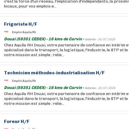
c'est la force d'un réseau, l'implication d'indépendants, la proxim
locaux, pour vos emplois e...
Frigoriste H/F
Emploi Aquila Rh
Douai (59351 CEDEX) - 16 kms de Carvin -
Intérim -
30/07/2026
Chez Aquila RH Douai, votre partenaire de confiance en intérim 
spécialisé dans le transport, la logistique, l'industrie, le BTP et l
notre mission est simple : relie...
Technicien méthodes-industrialisation H/F
Emploi Aquila Rh
Douai (59351 CEDEX) - 16 kms de Carvin -
Intérim -
30/07/2026
Chez Aquila RH Douai, votre partenaire de confiance en intérim 
spécialisé dans le transport, la logistique, l'industrie, le BTP et l
notre mission est simple : relie...
Foreur H/F