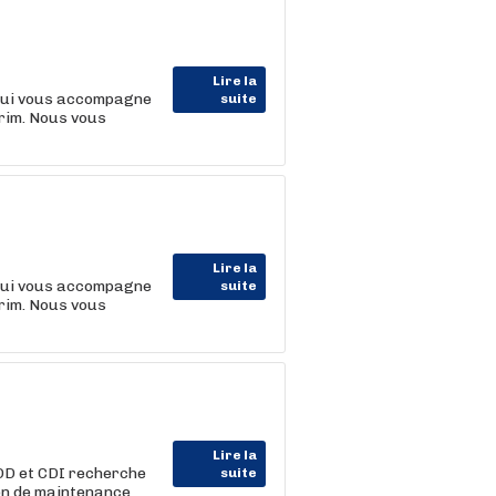
Lire la
 qui vous accompagne
suite
érim. Nous vous
Lire la
 qui vous accompagne
suite
érim. Nous vous
Lire la
CDD et CDI recherche
suite
ien de maintenance