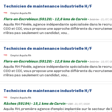
Technicien de maintenance industrielle H/F
Emploi Aquila Rh
Flers-en-Escrebieux (59128) - 12,8 kms de Carvin -
Intérim -
21/07/2
Aquila RH Pévèle, agence indépendante spécialisée dans le recru
CDD et CDI, vous propose une approche différente du recrutemen
n'êtes pas seulement un candidat, vou...
Technicien de maintenance industrielle H/F
Emploi Aquila Rh
Flers-en-Escrebieux (59128) - 12,8 kms de Carvin -
Intérim -
15/07/2
Aquila RH Pévèle, agence indépendante spécialisée dans le recru
CDD et CDI, vous propose une approche différente du recrutemen
n'êtes pas seulement un candidat, vou...
Technicien de maintenance industrielle H/F
Emploi Aquila Rh
Râches (59194) - 15,1 kms de Carvin -
CDI -
21/07/2026
Aquila RH, première agence d'emploi implantée sur le secteur de l