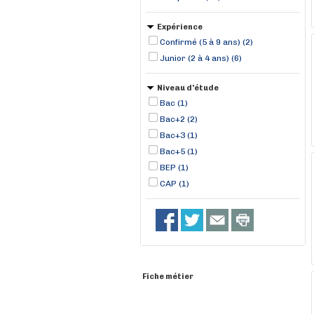
Expérience
Confirmé (5 à 9 ans) (2)
Junior (2 à 4 ans) (6)
Niveau d'étude
Bac (1)
Bac+2 (2)
Bac+3 (1)
Bac+5 (1)
BEP (1)
CAP (1)
Fiche métier