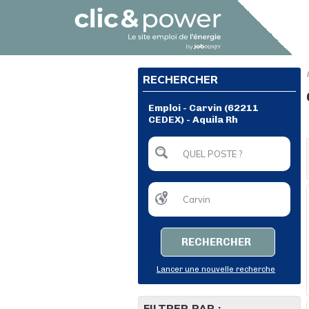
RECHERCHER
Emploi - Carvin (62211
CEDEX) - Aquila Rh
RECHERCHER
Lancer une nouvelle recherche
FILTRER PAR :