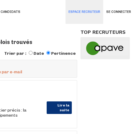
 CANDIDATS
ESPACE RECRUTEUR
SE CONNECTER
TOP RECRUTEURS
lois trouvés
Trier par :
Date
Pertinence
 par e-mail
Lire la
er précis : la
suite
uipements