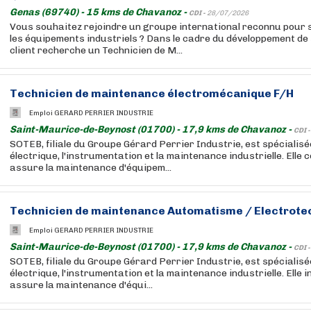
Genas (69740) - 15 kms de Chavanoz -
CDI -
28/07/2026
Vous souhaitez rejoindre un groupe international reconnu pour 
les équipements industriels ? Dans le cadre du développement de 
client recherche un Technicien de M...
Technicien de maintenance électromécanique F/H
Emploi GERARD PERRIER INDUSTRIE
Saint-Maurice-de-Beynost (01700) - 17,9 kms de Chavanoz -
CDI 
SOTEB, filiale du Groupe Gérard Perrier Industrie, est spécialisé
électrique, l'instrumentation et la maintenance industrielle. Elle co
assure la maintenance d'équipem...
Technicien de maintenance Automatisme / Electrote
Emploi GERARD PERRIER INDUSTRIE
Saint-Maurice-de-Beynost (01700) - 17,9 kms de Chavanoz -
CDI 
SOTEB, filiale du Groupe Gérard Perrier Industrie, est spécialisé
électrique, l'instrumentation et la maintenance industrielle. Elle in
assure la maintenance d'équi...