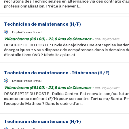
recrutons des Technicien.nes en alternance via des contrats d'
professionnalisation. Prêt.e à relever l...
Technicien de maintenance (H/F)
Emploi France Travail
Villeurbanne (69100) - 23,9 kms de Chavanoz -
CDI -
22/07/2026
DESCRIPTIF DU POSTE : Envie de rejoindre une entreprise leader
énergétiques ? Vous disposez de compétences dans le domaine da
d'installations CVC ? N'hésitez plus et...
Technicien de maintenance - Itinérance (H/F)
Emploi France Travail
Villeurbanne (69100) - 23,9 kms de Chavanoz -
CDI -
22/07/2026
DESCRIPTIF DU POSTE : Dalkia Centre-Est recrute son/sa futur.
maintenance itinérant (F/H) pour son centre Tertiaire/Santé. Prê
l'équipe de Mathieu ? Dans le cadre d'un...
Technicien de maintenance (H/F)