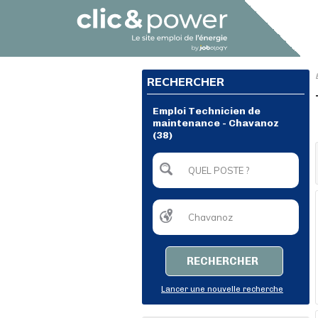
RECHERCHER
Emploi Technicien de
maintenance - Chavanoz
(38)
RECHERCHER
Lancer une nouvelle recherche