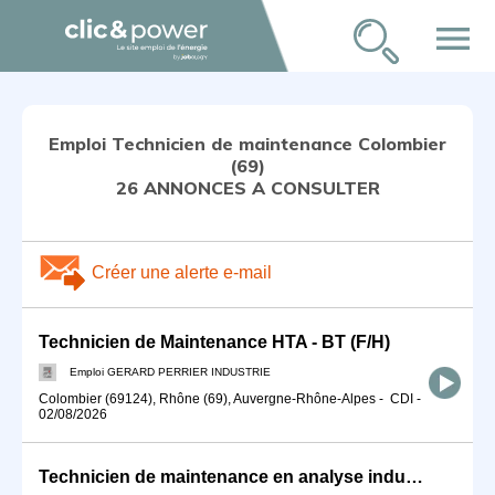
menu
Emploi Technicien de maintenance Colombier
(69)
26 ANNONCES A CONSULTER
Créer une alerte e-mail
Technicien de Maintenance HTA - BT (F/H)
Emploi GERARD PERRIER INDUSTRIE
Colombier (69124), Rhône (69), Auvergne-Rhône-Alpes
-
CDI
-
02/08/2026
Technicien de maintenance en analyse industrielle (F/H)