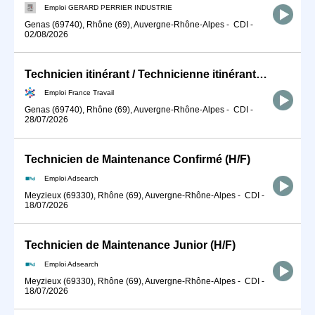
Emploi GERARD PERRIER INDUSTRIE
Genas (69740), Rhône (69), Auvergne-Rhône-Alpes
-
CDI
-
02/08/2026
Technicien itinérant / Technicienne itinérante de maintenance ind (H/F)
Emploi France Travail
Genas (69740), Rhône (69), Auvergne-Rhône-Alpes
-
CDI
-
28/07/2026
Technicien de Maintenance Confirmé (H/F)
Emploi Adsearch
Meyzieux (69330), Rhône (69), Auvergne-Rhône-Alpes
-
CDI
-
18/07/2026
Technicien de Maintenance Junior (H/F)
Emploi Adsearch
Meyzieux (69330), Rhône (69), Auvergne-Rhône-Alpes
-
CDI
-
18/07/2026