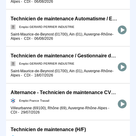
Alpes
-
CDI
-
06/08/2026
Technicien de maintenance Automatisme / Electrotechnique F/H
Emploi GERARD PERRIER INDUSTRIE
Saint-Maurice-de-Beynost (01700), Ain (01), Auvergne-Rhône-
Alpes
-
CDI
-
06/08/2026
Technicien de maintenance / Gestionnaire de stocks (F/H)
Emploi GERARD PERRIER INDUSTRIE
Saint-Maurice-de-Beynost (01700), Ain (01), Auvergne-Rhône-
Alpes
-
CDI
-
18/07/2026
Alternance - Technicien de maintenance CVC - TSE (H/F)
Emploi France Travail
Villeurbanne (69100), Rhône (69), Auvergne-Rhône-Alpes
-
CDI
-
29/07/2026
Technicien de maintenance (H/F)