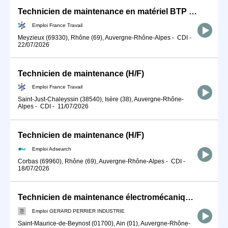
Technicien de maintenance en matériel BTP (H/F)
Emploi France Travail
Meyzieux (69330), Rhône (69), Auvergne-Rhône-Alpes
-
CDI
-
22/07/2026
Technicien de maintenance (H/F)
Emploi France Travail
Saint-Just-Chaleyssin (38540), Isère (38), Auvergne-Rhône-
Alpes
-
CDI
-
11/07/2026
Technicien de maintenance (H/F)
Emploi Adsearch
Corbas (69960), Rhône (69), Auvergne-Rhône-Alpes
-
CDI
-
18/07/2026
Technicien de maintenance électromécanique F/H
Emploi GERARD PERRIER INDUSTRIE
Saint-Maurice-de-Beynost (01700), Ain (01), Auvergne-Rhône-