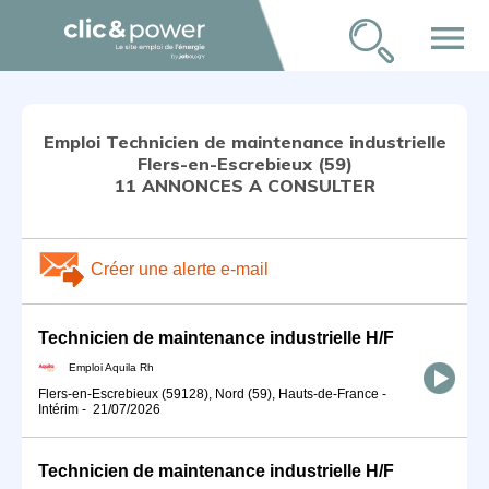
menu
Emploi Technicien de maintenance industrielle
Flers-en-Escrebieux (59)
11 ANNONCES A CONSULTER
Créer une alerte e-mail
Technicien de maintenance industrielle H/F
Emploi Aquila Rh
Flers-en-Escrebieux (59128), Nord (59), Hauts-de-France
-
Intérim
-
21/07/2026
Technicien de maintenance industrielle H/F