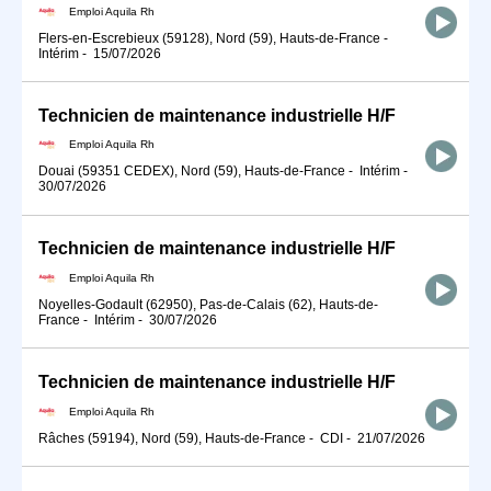
Emploi Aquila Rh
Flers-en-Escrebieux (59128), Nord (59), Hauts-de-France
-
Intérim
-
15/07/2026
Technicien de maintenance industrielle H/F
Emploi Aquila Rh
Douai (59351 CEDEX), Nord (59), Hauts-de-France
-
Intérim
-
30/07/2026
Technicien de maintenance industrielle H/F
Emploi Aquila Rh
Noyelles-Godault (62950), Pas-de-Calais (62), Hauts-de-
France
-
Intérim
-
30/07/2026
Technicien de maintenance industrielle H/F
Emploi Aquila Rh
Râches (59194), Nord (59), Hauts-de-France
-
CDI
-
21/07/2026