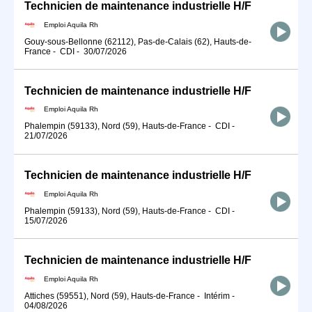
Technicien de maintenance industrielle H/F
Emploi Aquila Rh
Gouy-sous-Bellonne (62112), Pas-de-Calais (62), Hauts-de-
France
-
CDI
-
30/07/2026
Technicien de maintenance industrielle H/F
Emploi Aquila Rh
Phalempin (59133), Nord (59), Hauts-de-France
-
CDI
-
21/07/2026
Technicien de maintenance industrielle H/F
Emploi Aquila Rh
Phalempin (59133), Nord (59), Hauts-de-France
-
CDI
-
15/07/2026
Technicien de maintenance industrielle H/F
Emploi Aquila Rh
Attiches (59551), Nord (59), Hauts-de-France
-
Intérim
-
04/08/2026