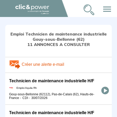
menu
Emploi Technicien de maintenance industrielle
Gouy-sous-Bellonne (62)
11 ANNONCES A CONSULTER
Créer une alerte e-mail
Technicien de maintenance industrielle H/F
Emploi Aquila Rh
Gouy-sous-Bellonne (62112), Pas-de-Calais (62), Hauts-de-
France
-
CDI
-
30/07/2026
Technicien de maintenance industrielle H/F