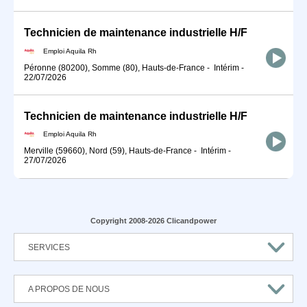
Technicien de maintenance industrielle H/F
Emploi Aquila Rh
Péronne (80200), Somme (80), Hauts-de-France
-
Intérim
-
22/07/2026
Technicien de maintenance industrielle H/F
Emploi Aquila Rh
Merville (59660), Nord (59), Hauts-de-France
-
Intérim
-
27/07/2026
Copyright 2008-2026 Clicandpower
SERVICES
A PROPOS DE NOUS