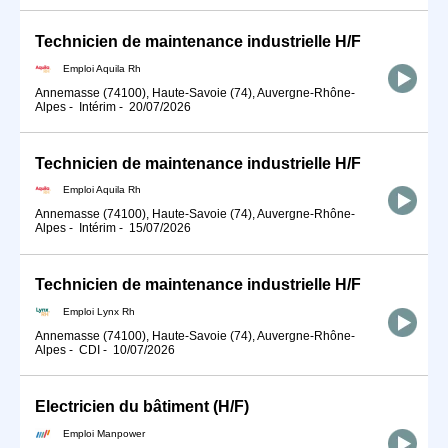
Technicien de maintenance industrielle H/F
Emploi Aquila Rh
Annemasse (74100), Haute-Savoie (74), Auvergne-Rhône-
Alpes
-
Intérim
-
20/07/2026
Technicien de maintenance industrielle H/F
Emploi Aquila Rh
Annemasse (74100), Haute-Savoie (74), Auvergne-Rhône-
Alpes
-
Intérim
-
15/07/2026
Technicien de maintenance industrielle H/F
Emploi Lynx Rh
Annemasse (74100), Haute-Savoie (74), Auvergne-Rhône-
Alpes
-
CDI
-
10/07/2026
Electricien du bâtiment (H/F)
Emploi Manpower