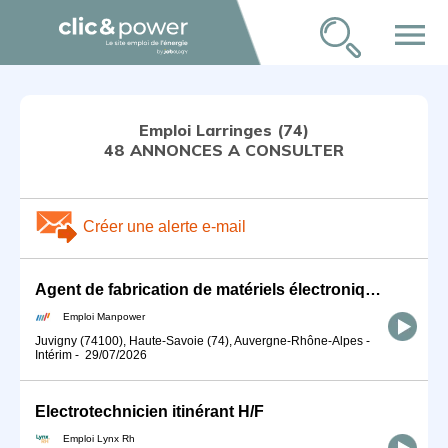
menu
Emploi Larringes (74)
48 ANNONCES A CONSULTER
Créer une alerte e-mail
Agent de fabrication de matériels électroniques Longue mission (H/F)
Emploi Manpower
Juvigny (74100), Haute-Savoie (74), Auvergne-Rhône-Alpes
-
Intérim
-
29/07/2026
Electrotechnicien itinérant H/F
Emploi Lynx Rh