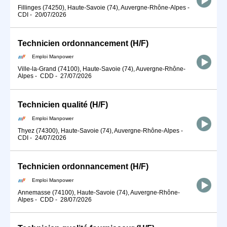
Fillinges (74250), Haute-Savoie (74), Auvergne-Rhône-Alpes
-
CDI
-
20/07/2026
Technicien ordonnancement (H/F)
Emploi Manpower
Ville-la-Grand (74100), Haute-Savoie (74), Auvergne-Rhône-
Alpes
-
CDD
-
27/07/2026
Technicien qualité (H/F)
Emploi Manpower
Thyez (74300), Haute-Savoie (74), Auvergne-Rhône-Alpes
-
CDI
-
24/07/2026
Technicien ordonnancement (H/F)
Emploi Manpower
Annemasse (74100), Haute-Savoie (74), Auvergne-Rhône-
Alpes
-
CDD
-
28/07/2026