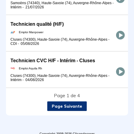
Samoëns (74340), Haute-Savoie (74), Auvergne-Rhône-Alpes
-
Intérim
-
21/07/2026
Technicien qualité (H/F)
Emploi Manpower
Cluses (74300), Haute-Savoie (74), Auvergne-Rhône-Alpes
-
CDI
-
05/08/2026
Technicien CVC H/F - Intérim - Cluses
Emploi Aquila Rh
Cluses (74300), Haute-Savoie (74), Auvergne-Rhône-Alpes
-
Intérim
-
04/08/2026
Page 1 de 4
Page Suivante
Copyright 2008-2026 Clicandpower