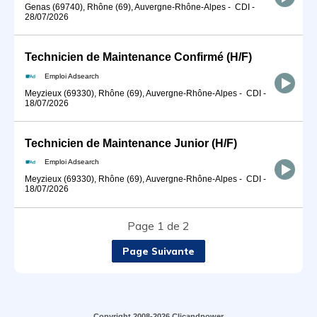
Genas (69740), Rhône (69), Auvergne-Rhône-Alpes
-
CDI
-
28/07/2026
Technicien de Maintenance Confirmé (H/F)
Emploi Adsearch
Meyzieux (69330), Rhône (69), Auvergne-Rhône-Alpes
-
CDI
-
18/07/2026
Technicien de Maintenance Junior (H/F)
Emploi Adsearch
Meyzieux (69330), Rhône (69), Auvergne-Rhône-Alpes
-
CDI
-
18/07/2026
Page 1 de 2
Page Suivante
Copyright 2008-2026 Clicandpower