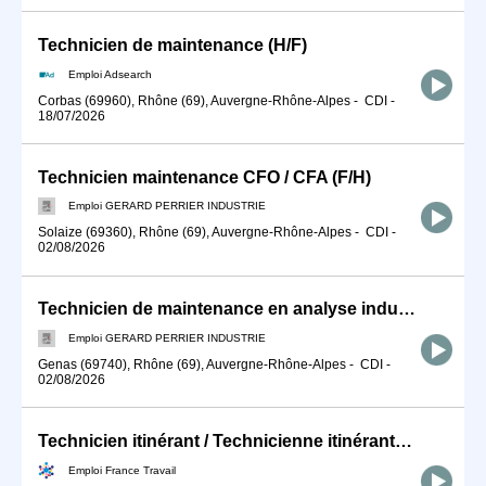
Technicien de maintenance (H/F)
Emploi Adsearch
Corbas (69960), Rhône (69), Auvergne-Rhône-Alpes
-
CDI
-
18/07/2026
Technicien maintenance CFO / CFA (F/H)
Emploi GERARD PERRIER INDUSTRIE
Solaize (69360), Rhône (69), Auvergne-Rhône-Alpes
-
CDI
-
02/08/2026
Technicien de maintenance en analyse industrielle (F/H)
Emploi GERARD PERRIER INDUSTRIE
Genas (69740), Rhône (69), Auvergne-Rhône-Alpes
-
CDI
-
02/08/2026
Technicien itinérant / Technicienne itinérante de maintenance ind (H/F)
Emploi France Travail