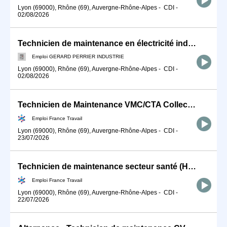
Lyon (69000), Rhône (69), Auvergne-Rhône-Alpes
-
CDI
-
02/08/2026
Technicien de maintenance en électricité industrielle (F/H)
Emploi GERARD PERRIER INDUSTRIE
Lyon (69000), Rhône (69), Auvergne-Rhône-Alpes
-
CDI
-
02/08/2026
Technicien de Maintenance VMC/CTA Collective (H/F)
Emploi France Travail
Lyon (69000), Rhône (69), Auvergne-Rhône-Alpes
-
CDI
-
23/07/2026
Technicien de maintenance secteur santé (H/F)
Emploi France Travail
Lyon (69000), Rhône (69), Auvergne-Rhône-Alpes
-
CDI
-
22/07/2026