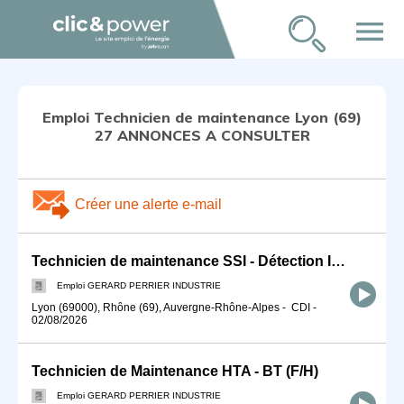
menu
Emploi Technicien de maintenance Lyon (69)
27 ANNONCES A CONSULTER
Créer une alerte e-mail
Technicien de maintenance SSI - Détection Incendie (F/H)
Emploi GERARD PERRIER INDUSTRIE
Lyon (69000), Rhône (69), Auvergne-Rhône-Alpes
-
CDI
-
02/08/2026
Technicien de Maintenance HTA - BT (F/H)
Emploi GERARD PERRIER INDUSTRIE