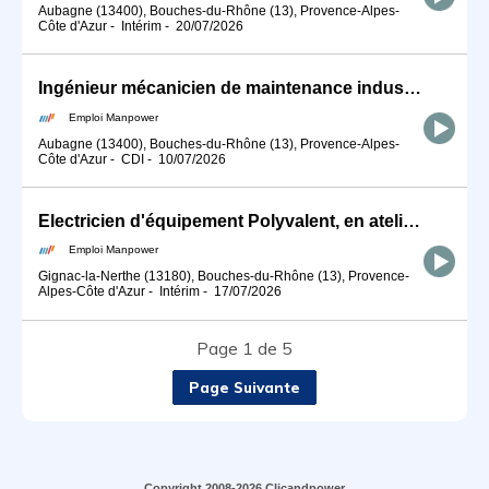
Aubagne (13400), Bouches-du-Rhône (13), Provence-Alpes-
Côte d'Azur
-
Intérim
-
20/07/2026
Ingénieur mécanicien de maintenance industriel / Itinérance (H/F)
Emploi Manpower
Aubagne (13400), Bouches-du-Rhône (13), Provence-Alpes-
Côte d'Azur
-
CDI
-
10/07/2026
Electricien d'équipement Polyvalent, en atelier (H/F)
Emploi Manpower
Gignac-la-Nerthe (13180), Bouches-du-Rhône (13), Provence-
Alpes-Côte d'Azur
-
Intérim
-
17/07/2026
Page 1 de 5
Page Suivante
Copyright 2008-2026 Clicandpower