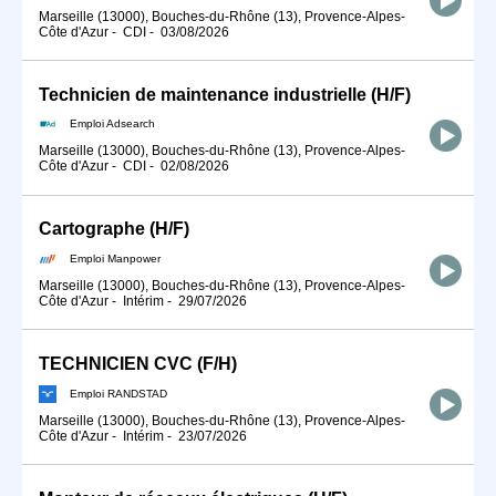
Marseille (13000), Bouches-du-Rhône (13), Provence-Alpes-
Côte d'Azur
-
CDI
-
03/08/2026
Technicien de maintenance industrielle (H/F)
Emploi Adsearch
Marseille (13000), Bouches-du-Rhône (13), Provence-Alpes-
Côte d'Azur
-
CDI
-
02/08/2026
Cartographe (H/F)
Emploi Manpower
Marseille (13000), Bouches-du-Rhône (13), Provence-Alpes-
Côte d'Azur
-
Intérim
-
29/07/2026
TECHNICIEN CVC (F/H)
Emploi RANDSTAD
Marseille (13000), Bouches-du-Rhône (13), Provence-Alpes-
Côte d'Azur
-
Intérim
-
23/07/2026