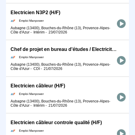
Electricien N3P2 (H/F)
Emploi Manpower
Aubagne (13400), Bouches-du-Rhône (13), Provence-Alpes-
Côte d'Azur
-
Intérim
-
23/07/2026
Chef de projet en bureau d'études / Electricité Contrôle-Commande (H/F)
Emploi Manpower
Aubagne (13400), Bouches-du-Rhône (13), Provence-Alpes-
Côte d'Azur
-
CDI
-
21/07/2026
Electricien câbleur (H/F)
Emploi Manpower
Aubagne (13400), Bouches-du-Rhône (13), Provence-Alpes-
Côte d'Azur
-
Intérim
-
21/07/2026
Electricien câbleur controle qualité (H/F)
Emploi Manpower