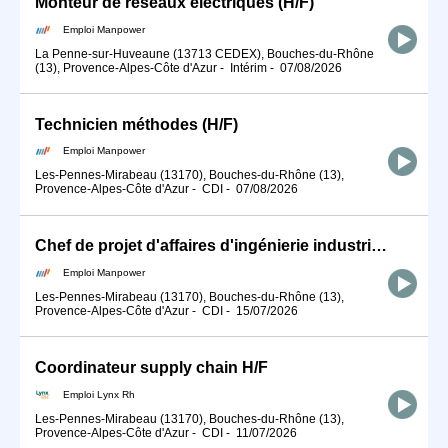
Monteur de réseaux électriques (H/F)
Emploi Manpower
La Penne-sur-Huveaune (13713 CEDEX), Bouches-du-Rhône
(13), Provence-Alpes-Côte d'Azur
-
Intérim
-
07/08/2026
Technicien méthodes (H/F)
Emploi Manpower
Les-Pennes-Mirabeau (13170), Bouches-du-Rhône (13),
Provence-Alpes-Côte d'Azur
-
CDI
-
07/08/2026
Chef de projet d'affaires d'ingénierie industrielle Nucléaire (H/F)
Emploi Manpower
Les-Pennes-Mirabeau (13170), Bouches-du-Rhône (13),
Provence-Alpes-Côte d'Azur
-
CDI
-
15/07/2026
Coordinateur supply chain H/F
Emploi Lynx Rh
Les-Pennes-Mirabeau (13170), Bouches-du-Rhône (13),
Provence-Alpes-Côte d'Azur
-
CDI
-
11/07/2026