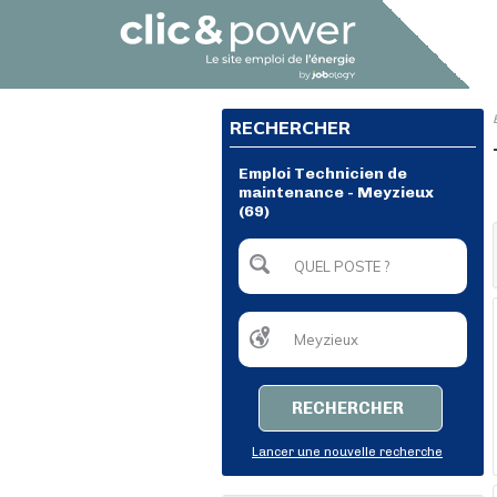
RECHERCHER
Emploi Technicien de
maintenance - Meyzieux
(69)
RECHERCHER
Lancer une nouvelle recherche