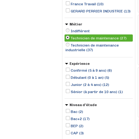
France Travail (10)
GERARD PERRIER INDUSTRIE (13)
Métier
Indifférent
Technicien de maintenance (27)
Technicien de maintenance
industrielle (37)
Expérience
Confirmé (5 à 9 ans) (6)
Débutant (0 à 1 an) (5)
Junior (2 à 4 ans) (12)
Sénior (à partir de 10 ans) (1)
Niveau d'étude
Bac (2)
Bac+2 (17)
BEP (2)
CAP (3)