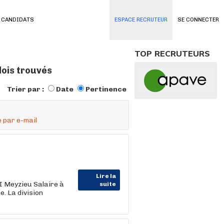
 CANDIDATS
ESPACE RECRUTEUR
SE CONNECTER
TOP RECRUTEURS
lois trouvés
Trier par :
Date
Pertinence
 par e-mail
Lire la
I Meyzieu Salaire à
suite
. La division