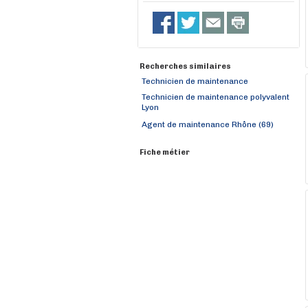
Recherches similaires
Technicien de maintenance
Technicien de maintenance polyvalent
Lyon
Agent de maintenance Rhône (69)
Fiche métier