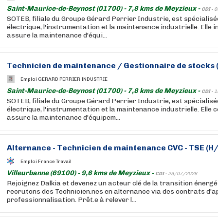
Saint-Maurice-de-Beynost (01700) - 7,8 kms de Meyzieux -
CDI -
0
SOTEB, filiale du Groupe Gérard Perrier Industrie, est spécialisé
électrique, l'instrumentation et la maintenance industrielle. Elle in
assure la maintenance d'équi...
Technicien de maintenance / Gestionnaire de stocks 
Emploi GERARD PERRIER INDUSTRIE
Saint-Maurice-de-Beynost (01700) - 7,8 kms de Meyzieux -
CDI -
1
SOTEB, filiale du Groupe Gérard Perrier Industrie, est spécialisé
électrique, l'instrumentation et la maintenance industrielle. Elle co
assure la maintenance d'équipem...
Alternance - Technicien de maintenance CVC - TSE (H/
Emploi France Travail
Villeurbanne (69100) - 9,6 kms de Meyzieux -
CDI -
29/07/2026
Rejoignez Dalkia et devenez un acteur clé de la transition énergé
recrutons des Technicien.nes en alternance via des contrats d'
professionnalisation. Prêt.e à relever l...