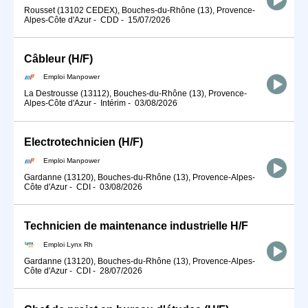
Rousset (13102 CEDEX), Bouches-du-Rhône (13), Provence-
Alpes-Côte d'Azur
-
CDD
-
15/07/2026
Câbleur (H/F)
Emploi Manpower
La Destrousse (13112), Bouches-du-Rhône (13), Provence-
Alpes-Côte d'Azur
-
Intérim
-
03/08/2026
Electrotechnicien (H/F)
Emploi Manpower
Gardanne (13120), Bouches-du-Rhône (13), Provence-Alpes-
Côte d'Azur
-
CDI
-
03/08/2026
Technicien de maintenance industrielle H/F
Emploi Lynx Rh
Gardanne (13120), Bouches-du-Rhône (13), Provence-Alpes-
Côte d'Azur
-
CDI
-
28/07/2026