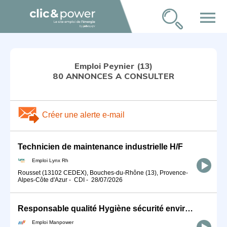
menu
Emploi Peynier (13)
80 ANNONCES A CONSULTER
Créer une alerte e-mail
Technicien de maintenance industrielle H/F
Emploi Lynx Rh
Rousset (13102 CEDEX), Bouches-du-Rhône (13), Provence-
Alpes-Côte d'Azur
-
CDI
-
28/07/2026
Responsable qualité Hygiène sécurité environnement (H/F)
Emploi Manpower