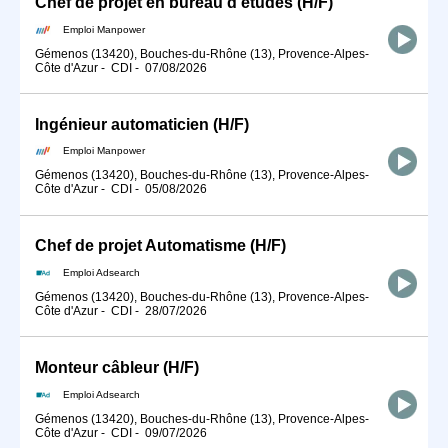
Chef de projet en bureau d'études (H/F)
Emploi Manpower
Gémenos (13420), Bouches-du-Rhône (13), Provence-Alpes-
Côte d'Azur
-
CDI
-
07/08/2026
Ingénieur automaticien (H/F)
Emploi Manpower
Gémenos (13420), Bouches-du-Rhône (13), Provence-Alpes-
Côte d'Azur
-
CDI
-
05/08/2026
Chef de projet Automatisme (H/F)
Emploi Adsearch
Gémenos (13420), Bouches-du-Rhône (13), Provence-Alpes-
Côte d'Azur
-
CDI
-
28/07/2026
Monteur câbleur (H/F)
Emploi Adsearch
Gémenos (13420), Bouches-du-Rhône (13), Provence-Alpes-
Côte d'Azur
-
CDI
-
09/07/2026