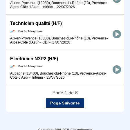
Aix-en-Provence (13080), Bouches-du-Rhône (13), Provence-
Alpes-Côte d'Azur
-
Intérim
-
22/07/2026
Technicien qualité (H/F)
Emploi Manpower
Aix-en-Provence (13080), Bouches-du-Rhône (13), Provence-
Alpes-Côte d'Azur
-
CDI
-
17/07/2026
Electricien N3P2 (H/F)
Emploi Manpower
Aubagne (13400), Bouches-du-Rhône (13), Provence-Alpes-
Côte d'Azur
-
Intérim
-
23/07/2026
Page 1 de 6
Page Suivante
Copyright 2008-2026 Clicandpower