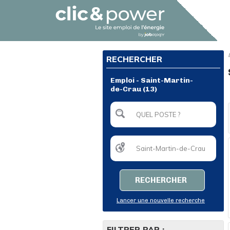
RECHERCHER
Emploi - Saint-Martin-
de-Crau (13)
RECHERCHER
Lancer une nouvelle recherche
FILTRER PAR :