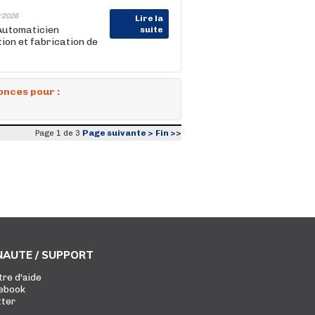
/2026
Lire la
Automaticien
suite
tion et fabrication de
onces pour :
Page suivante >
Fin >>
Page 1 de 3
AUTE / SUPPORT
tre d'aide
ebook
tter