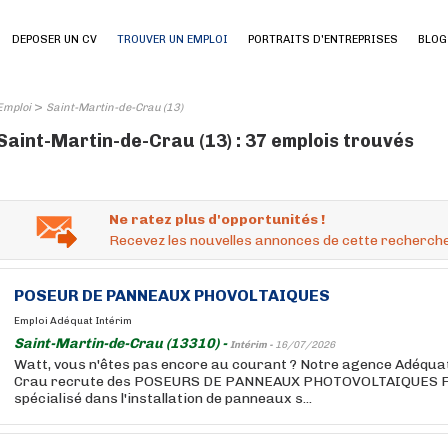
DEPOSER UN CV
TROUVER UN EMPLOI
PORTRAITS D'ENTREPRISES
BLOG
>
Emploi
Saint-Martin-de-Crau (13)
Saint-Martin-de-Crau (13) : 37 emplois trouvés
Ne ratez plus d'opportunités !
Recevez les nouvelles annonces de cette recherche
POSEUR DE PANNEAUX PHOVOLTAIQUES
Emploi Adéquat Intérim
Saint-Martin-de-Crau (13310) -
Intérim -
16/07/2026
Watt, vous n'êtes pas encore au courant ? Notre agence Adéquat
Crau recrute des POSEURS DE PANNEAUX PHOTOVOLTAIQUES F/H
spécialisé dans l'installation de panneaux s...