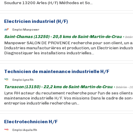
Soudure 13200 Arles (H/F) Méthodes et So...
Electricien industriel (H/F)
Emploi Manpower
Saint-Chamas (13250) - 20,5 kms de Saint-Martin-de-Crau -
Intér
Manpower SALON DE PROVENCE recherche pour son client, un a
Industries manufacturières et production, un Electricien industri
Diagnostiquer les installations industrielles...
Technicien de maintenance industrielle H/F
Emploi Lynx Rh
Tarascon (13150) - 22,2 kms de Saint-Martin-de-Crau -
Intérim -
28
Lynx RH acteur du recutement recherche pour l'un de ses clients
maintenance industrielle H/F. Vos missions Dans le cadre de son
entreprise industrielle recherche un...
Electrotechnicien H/F
Emploi Aquila Rh