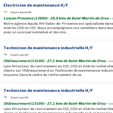
Electricien de maintenance H/F
Emploi Aquila Rh
Lançon-Provence (13680) - 25,9 kms de Saint-Martin-de-Crau -
I
Notre agence Aquila RH' Salon-de-Provence est spécialisée dans
intérim, CDD et CDI. Nous accompagnons nos candidats dans leur
avec un suivi personnalisé et des mis...
Technicien de maintenance industrielle H/F
Emploi Lynx Rh
Châteaurenard (13160) - 27,1 kms de Saint-Martin-de-Crau -
CDI
Lynx RH acteur du recrutement en CDI, CDD et intérim recherche 
clients sur Châteaurenard un Technicien de maintenance industri
missions Dans le cadre du renforcement de se...
Technicien de maintenance industrielle H/F
Emploi Lynx Rh
Châteaurenard (13160) - 27,1 kms de Saint-Martin-de-Crau -
CDI
Lynx RH acteur du recrutement en CDI, CDD et intérim recherche 