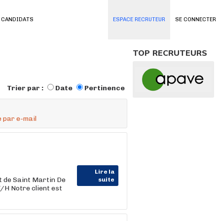
 CANDIDATS
ESPACE RECRUTEUR
SE CONNECTER
TOP RECRUTEURS
Trier par :
Date
Pertinence
 par e-mail
Lire la
 de Saint Martin De
suite
 Notre client est