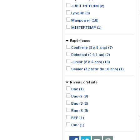
JUBIL INTERIM (2)
Lynx Rh (8)
Manpower (18)
MISTERTEMP (1)
Expérience
Confirmé (5 à 9 ans) (7)
Débutant (0 à 1 an) (2)
Junior (2 à 4 ans) (16)
Sénior (à partir de 10 ans) (1)
Niveau d'étude
Bac (1)
Bac+2 (8)
Bac+3 (2)
Bac+5 (3)
BEP (1)
CAP (1)