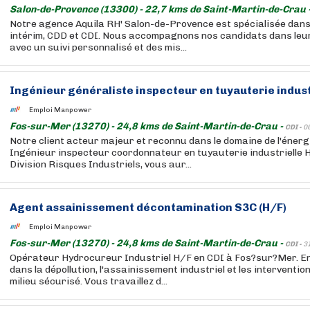
Salon-de-Provence (13300) - 22,7 kms de Saint-Martin-de-Crau 
Notre agence Aquila RH' Salon-de-Provence est spécialisée dans
intérim, CDD et CDI. Nous accompagnons nos candidats dans leur
avec un suivi personnalisé et des mis...
Ingénieur généraliste inspecteur en tuyauterie indust
Emploi Manpower
Fos-sur-Mer (13270) - 24,8 kms de Saint-Martin-de-Crau -
CDI -
0
Notre client acteur majeur et reconnu dans le domaine de l'énerg
Ingénieur inspecteur coordonnateur en tuyauterie industrielle H/
Division Risques Industriels, vous aur...
Agent assainissement décontamination S3C (H/F)
Emploi Manpower
Fos-sur-Mer (13270) - 24,8 kms de Saint-Martin-de-Crau -
CDI -
3
Opérateur Hydrocureur Industriel H/F en CDI à Fos?sur?Mer. En
dans la dépollution, l'assainissement industriel et les interventi
milieu sécurisé. Vous travaillez d...