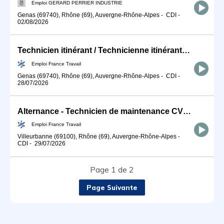
Emploi GERARD PERRIER INDUSTRIE
Genas (69740), Rhône (69), Auvergne-Rhône-Alpes
-
CDI
-
02/08/2026
Technicien itinérant / Technicienne itinérante de maintenance ind (H/F)
Emploi France Travail
Genas (69740), Rhône (69), Auvergne-Rhône-Alpes
-
CDI
-
28/07/2026
Alternance - Technicien de maintenance CVC - TSE (H/F)
Emploi France Travail
Villeurbanne (69100), Rhône (69), Auvergne-Rhône-Alpes
-
CDI
-
29/07/2026
Page 1 de 2
Page Suivante