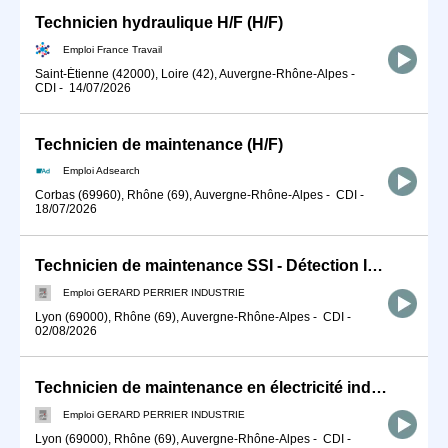
Technicien hydraulique H/F (H/F)
Emploi France Travail
Saint-Étienne (42000), Loire (42), Auvergne-Rhône-Alpes
-
CDI
-
14/07/2026
Technicien de maintenance (H/F)
Emploi Adsearch
Corbas (69960), Rhône (69), Auvergne-Rhône-Alpes
-
CDI
-
18/07/2026
Technicien de maintenance SSI - Détection Incendie (F/H)
Emploi GERARD PERRIER INDUSTRIE
Lyon (69000), Rhône (69), Auvergne-Rhône-Alpes
-
CDI
-
02/08/2026
Technicien de maintenance en électricité industrielle (F/H)
Emploi GERARD PERRIER INDUSTRIE
Lyon (69000), Rhône (69), Auvergne-Rhône-Alpes
-
CDI
-