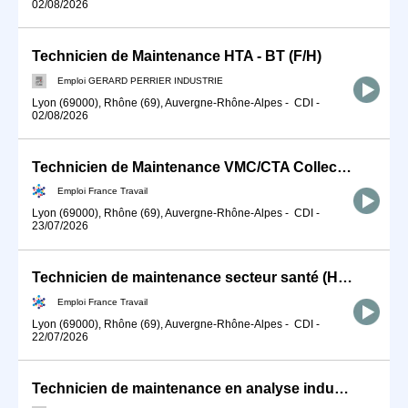
02/08/2026
Technicien de Maintenance HTA - BT (F/H)
Emploi GERARD PERRIER INDUSTRIE
Lyon (69000), Rhône (69), Auvergne-Rhône-Alpes
-
CDI
-
02/08/2026
Technicien de Maintenance VMC/CTA Collective (H/F)
Emploi France Travail
Lyon (69000), Rhône (69), Auvergne-Rhône-Alpes
-
CDI
-
23/07/2026
Technicien de maintenance secteur santé (H/F)
Emploi France Travail
Lyon (69000), Rhône (69), Auvergne-Rhône-Alpes
-
CDI
-
22/07/2026
Technicien de maintenance en analyse industrielle (F/H)