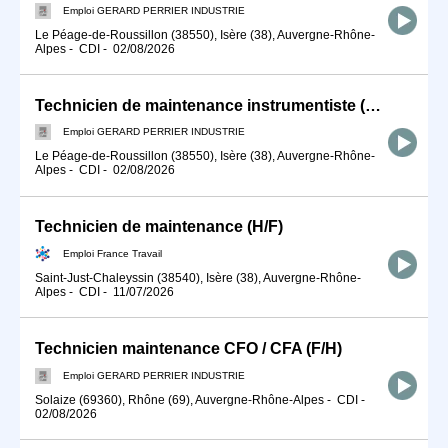
Emploi GERARD PERRIER INDUSTRIE
Le Péage-de-Roussillon (38550), Isère (38), Auvergne-Rhône-
Alpes
-
CDI
-
02/08/2026
Technicien de maintenance instrumentiste (F/H)
Emploi GERARD PERRIER INDUSTRIE
Le Péage-de-Roussillon (38550), Isère (38), Auvergne-Rhône-
Alpes
-
CDI
-
02/08/2026
Technicien de maintenance (H/F)
Emploi France Travail
Saint-Just-Chaleyssin (38540), Isère (38), Auvergne-Rhône-
Alpes
-
CDI
-
11/07/2026
Technicien maintenance CFO / CFA (F/H)
Emploi GERARD PERRIER INDUSTRIE
Solaize (69360), Rhône (69), Auvergne-Rhône-Alpes
-
CDI
-
02/08/2026