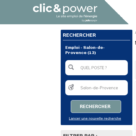
RECHERCHER
Emploi - Salon-de-
Provence (13)
RECHERCHER
Lancer une nouvelle recherche
FILTRER PAR :