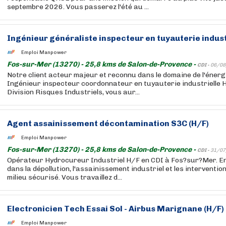
septembre 2026. Vous passerez l'été au ...
Ingénieur généraliste inspecteur en tuyauterie indust
Emploi Manpower
Fos-sur-Mer (13270) - 25,8 kms de Salon-de-Provence -
CDI -
06/08
Notre client acteur majeur et reconnu dans le domaine de l'énerg
Ingénieur inspecteur coordonnateur en tuyauterie industrielle H/
Division Risques Industriels, vous aur...
Agent assainissement décontamination S3C (H/F)
Emploi Manpower
Fos-sur-Mer (13270) - 25,8 kms de Salon-de-Provence -
CDI -
31/07
Opérateur Hydrocureur Industriel H/F en CDI à Fos?sur?Mer. En
dans la dépollution, l'assainissement industriel et les interventi
milieu sécurisé. Vous travaillez d...
Electronicien Tech Essai Sol - Airbus Marignane (H/F)
Emploi Manpower