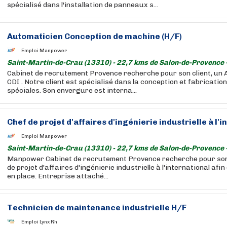
spécialisé dans l'installation de panneaux s...
Automaticien Conception de machine (H/F)
Emploi Manpower
Saint-Martin-de-Crau (13310) - 22,7 kms de Salon-de-Provence 
Cabinet de recrutement Provence recherche pour son client, un 
CDI . Notre client est spécialisé dans la conception et fabricati
spéciales. Son envergure est interna...
Chef de projet d'affaires d'ingénierie industrielle à l'i
Emploi Manpower
Saint-Martin-de-Crau (13310) - 22,7 kms de Salon-de-Provence 
Manpower Cabinet de recrutement Provence recherche pour son 
de projet d'affaires d'ingénierie industrielle à l'international afi
en place. Entreprise attaché...
Technicien de maintenance industrielle H/F
Emploi Lynx Rh