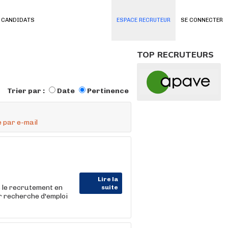
 CANDIDATS
ESPACE RECRUTEUR
SE CONNECTER
TOP RECRUTEURS
Trier par :
Date
Pertinence
 par e-mail
Lire la
 le recrutement en
suite
 recherche d'emploi