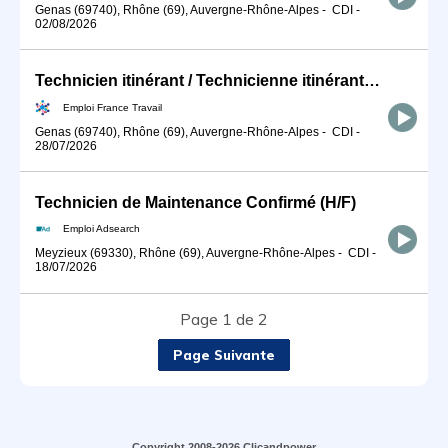
Genas (69740), Rhône (69), Auvergne-Rhône-Alpes
-
CDI
-
02/08/2026
Technicien itinérant / Technicienne itinérante de maintenance ind (H/F)
Emploi France Travail
Genas (69740), Rhône (69), Auvergne-Rhône-Alpes
-
CDI
-
28/07/2026
Technicien de Maintenance Confirmé (H/F)
Emploi Adsearch
Meyzieux (69330), Rhône (69), Auvergne-Rhône-Alpes
-
CDI
-
18/07/2026
Page 1 de 2
Page Suivante
Copyright 2008-2026 Clicandpower