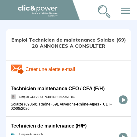
menu
Emploi Technicien de maintenance Solaize (69)
28 ANNONCES A CONSULTER
Créer une alerte e-mail
Technicien maintenance CFO / CFA (F/H)
Emploi GERARD PERRIER INDUSTRIE
Solaize (69360), Rhône (69), Auvergne-Rhône-Alpes
-
CDI
-
02/08/2026
Technicien de maintenance (H/F)
Emploi Adsearch