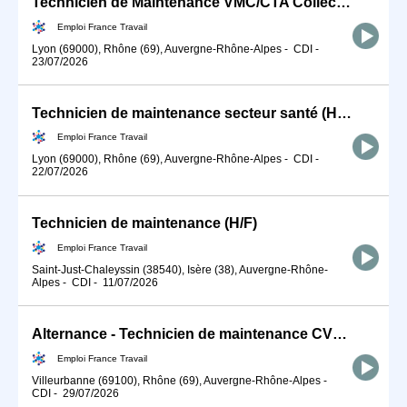
Technicien de Maintenance VMC/CTA Collective (H/F)
Emploi France Travail
Lyon (69000), Rhône (69), Auvergne-Rhône-Alpes
-
CDI
-
23/07/2026
Technicien de maintenance secteur santé (H/F)
Emploi France Travail
Lyon (69000), Rhône (69), Auvergne-Rhône-Alpes
-
CDI
-
22/07/2026
Technicien de maintenance (H/F)
Emploi France Travail
Saint-Just-Chaleyssin (38540), Isère (38), Auvergne-Rhône-
Alpes
-
CDI
-
11/07/2026
Alternance - Technicien de maintenance CVC - TSE (H/F)
Emploi France Travail
Villeurbanne (69100), Rhône (69), Auvergne-Rhône-Alpes
-
CDI
-
29/07/2026