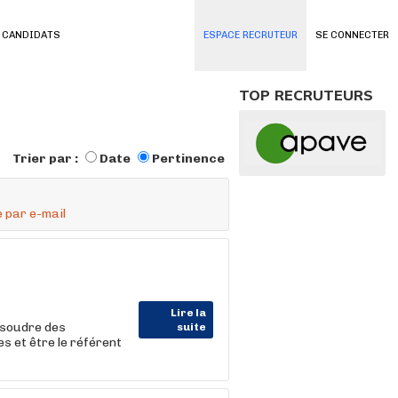
 CANDIDATS
ESPACE RECRUTEUR
SE CONNECTER
TOP RECRUTEURS
Trier par :
Date
Pertinence
 par e-mail
Lire la
résoudre des
suite
 et être le référent