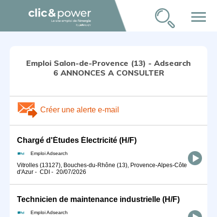
menu
Emploi Salon-de-Provence (13) - Adsearch
6 ANNONCES A CONSULTER
Créer une alerte e-mail
Chargé d'Études Électricité (H/F)
Emploi Adsearch
Vitrolles (13127), Bouches-du-Rhône (13), Provence-Alpes-Côte
d'Azur
-
CDI
-
20/07/2026
Technicien de maintenance industrielle (H/F)
Emploi Adsearch