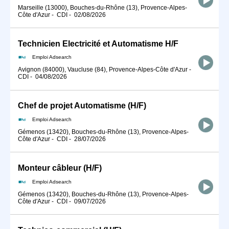
Marseille (13000), Bouches-du-Rhône (13), Provence-Alpes-
Côte d'Azur
-
CDI
-
02/08/2026
Technicien Electricité et Automatisme H/F
Emploi Adsearch
Avignon (84000), Vaucluse (84), Provence-Alpes-Côte d'Azur
-
CDI
-
04/08/2026
Chef de projet Automatisme (H/F)
Emploi Adsearch
Gémenos (13420), Bouches-du-Rhône (13), Provence-Alpes-
Côte d'Azur
-
CDI
-
28/07/2026
Monteur câbleur (H/F)
Emploi Adsearch
Gémenos (13420), Bouches-du-Rhône (13), Provence-Alpes-
Côte d'Azur
-
CDI
-
09/07/2026