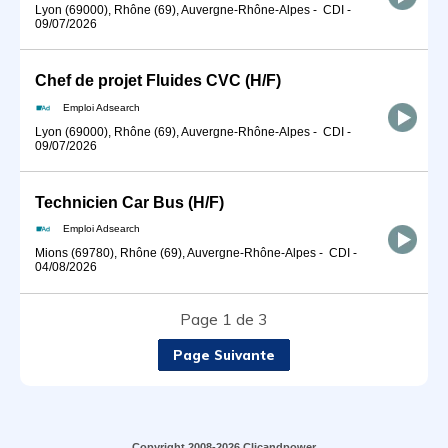
Lyon (69000), Rhône (69), Auvergne-Rhône-Alpes
-
CDI
-
09/07/2026
Chef de projet Fluides CVC (H/F)
Emploi Adsearch
Lyon (69000), Rhône (69), Auvergne-Rhône-Alpes
-
CDI
-
09/07/2026
Technicien Car Bus (H/F)
Emploi Adsearch
Mions (69780), Rhône (69), Auvergne-Rhône-Alpes
-
CDI
-
04/08/2026
Page 1 de 3
Page Suivante
Copyright 2008-2026 Clicandpower