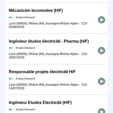
Mécanicien locomotive (H/F)
Emploi Adsearch
Lyon (69000), Rhône (69), Auvergne-Rhône-Alpes
-
CDI
-
04/08/2026
Ingénieur études électricité - Pharma (H/F)
Emploi Adsearch
Lyon (69000), Rhône (69), Auvergne-Rhône-Alpes
-
CDI
-
29/07/2026
Responsable projets électricité H/F
Emploi Adsearch
Lyon (69000), Rhône (69), Auvergne-Rhône-Alpes
-
CDI
-
14/07/2026
Ingénieur Etudes Electricité (H/F)
Emploi Adsearch