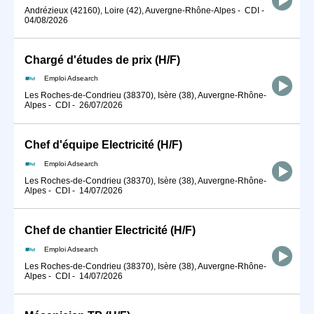
Andrézieux (42160), Loire (42), Auvergne-Rhône-Alpes
-
CDI
-
04/08/2026
Chargé d'études de prix (H/F)
Emploi Adsearch
Les Roches-de-Condrieu (38370), Isère (38), Auvergne-Rhône-
Alpes
-
CDI
-
26/07/2026
Chef d'équipe Electricité (H/F)
Emploi Adsearch
Les Roches-de-Condrieu (38370), Isère (38), Auvergne-Rhône-
Alpes
-
CDI
-
14/07/2026
Chef de chantier Electricité (H/F)
Emploi Adsearch
Les Roches-de-Condrieu (38370), Isère (38), Auvergne-Rhône-
Alpes
-
CDI
-
14/07/2026