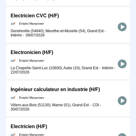
Electricien CVC (H/F)
Emploi Manpower
Gondreville (54840), Meurthe-et-Moselle (54), Grand Est
-
Intérim
-
09/07/2026
Electronicien (H/F)
Emploi Manpower
La Chapelle-Saint-Luc (10600), Aube (10), Grand Est
-
Intérim
-
22/07/2026
Ingénieur calculateur en industrie (H/F)
Emploi Manpower
Villers-aux-Bois (51130), Marne (51), Grand Est
-
CDI
-
30/07/2026
Electricien (H/F)
Emploi Manpower