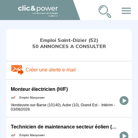
menu
Emploi Saint-Dizier (52)
50 ANNONCES A CONSULTER
Créer une alerte e-mail
Monteur électricien (H/F)
Emploi Manpower
Vendeuvre-sur-Barse (10140), Aube (10), Grand Est
-
Intérim
-
03/08/2026
Technicien de maintenance secteur éolien (H/F)
Emploi Manpower