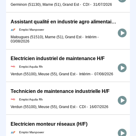
Germinon (51130), Marne (51), Grand Est
-
CDI
-
31/07/2026
Assistant qualité en industrie agro alimentaire (H/F)
Emploi Manpower
Matougues (51510), Marne (51), Grand Est
-
Intérim
-
03/08/2026
Electricien industriel de maintenance H/F
Emploi Aquila Rh
Verdun (55100), Meuse (55), Grand Est
-
Intérim
-
07/08/2026
Technicien de maintenance industrielle H/F
Emploi Aquila Rh
Verdun (55100), Meuse (55), Grand Est
-
CDI
-
16/07/2026
Electricien monteur réseaux (H/F)
Emploi Manpower