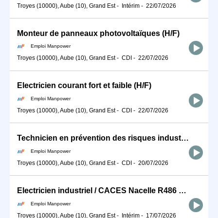
Troyes (10000), Aube (10), Grand Est
-
Intérim
-
22/07/2026
Monteur de panneaux photovoltaïques (H/F)
Emploi Manpower
Troyes (10000), Aube (10), Grand Est
-
CDI
-
22/07/2026
Electricien courant fort et faible (H/F)
Emploi Manpower
Troyes (10000), Aube (10), Grand Est
-
CDI
-
22/07/2026
Technicien en prévention des risques industriels / professionnels (H/F)
Emploi Manpower
Troyes (10000), Aube (10), Grand Est
-
CDI
-
20/07/2026
Electricien industriel / CACES Nacelle R486 B (H/F)
Emploi Manpower
Troyes (10000), Aube (10), Grand Est
-
Intérim
-
17/07/2026