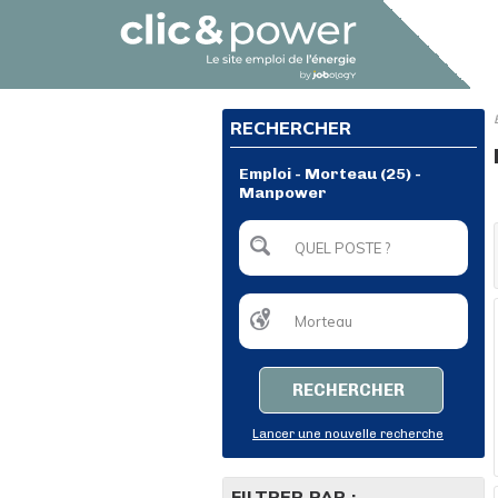
RECHERCHER
Emploi - Morteau (25) -
Manpower
RECHERCHER
Lancer une nouvelle recherche
FILTRER PAR :