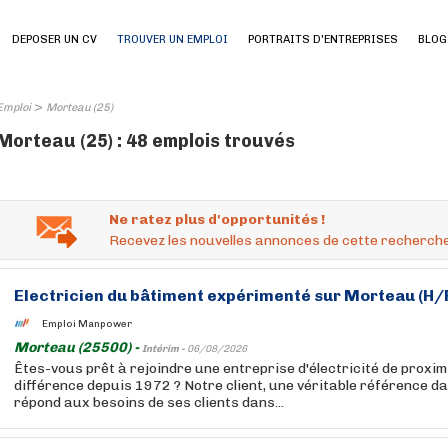
DEPOSER UN CV
TROUVER UN EMPLOI
PORTRAITS D'ENTREPRISES
BLOG
>
Emploi
Morteau (25)
Morteau (25) : 48 emplois trouvés
Ne ratez plus d'opportunités !
Recevez les nouvelles annonces de cette recherche
Electricien du bâtiment expérimenté sur Morteau (H/
Emploi Manpower
Morteau (25500) -
Intérim -
06/08/2026
Êtes-vous prêt à rejoindre une entreprise d'électricité de proximit
différence depuis 1972 ? Notre client, une véritable référence d
répond aux besoins de ses clients dans...