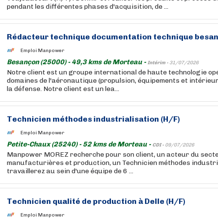
pendant les différentes phases d'acquisition, de ...
Rédacteur technique documentation technique besan
Emploi Manpower
Besançon (25000) - 49,3 kms de Morteau -
Intérim -
31/07/2026
Notre client est un groupe international de haute technologie op
domaines de l'aéronautique (propulsion, équipements et intérieurs
la défense. Notre client est un lea...
Technicien méthodes industrialisation (H/F)
Emploi Manpower
Petite-Chaux (25240) - 52 kms de Morteau -
CDI -
09/07/2026
Manpower MOREZ recherche pour son client, un acteur du secte
manufacturières et production, un Technicien méthodes industri
travaillerez au sein d'une équipe de 6 ...
Technicien qualité de production à Delle (H/F)
Emploi Manpower