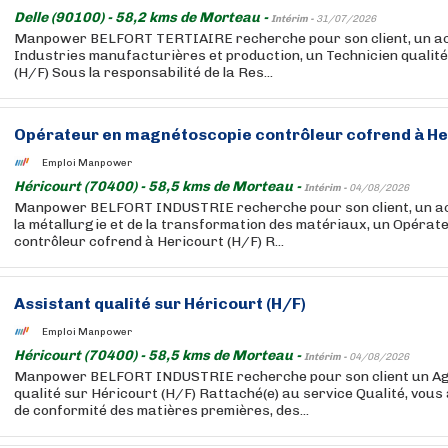
Delle (90100) - 58,2 kms de Morteau -
Intérim -
31/07/2026
Manpower BELFORT TERTIAIRE recherche pour son client, un ac
Industries manufacturières et production, un Technicien qualité
(H/F) Sous la responsabilité de la Res...
Opérateur en magnétoscopie contrôleur cofrend à Her
Emploi Manpower
Héricourt (70400) - 58,5 kms de Morteau -
Intérim -
04/08/2026
Manpower BELFORT INDUSTRIE recherche pour son client, un ac
la métallurgie et de la transformation des matériaux, un Opéra
contrôleur cofrend à Hericourt (H/F) R...
Assistant qualité sur Héricourt (H/F)
Emploi Manpower
Héricourt (70400) - 58,5 kms de Morteau -
Intérim -
04/08/2026
Manpower BELFORT INDUSTRIE recherche pour son client un Age
qualité sur Héricourt (H/F) Rattaché(e) au service Qualité, vous
de conformité des matières premières, des...