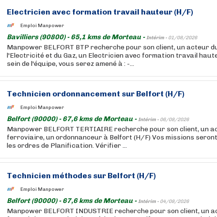
Electricien avec formation travail hauteur (H/F)
Emploi Manpower
Bavilliers (90800) - 65,1 kms de Morteau -
Intérim -
01/08/2026
Manpower BELFORT BTP recherche pour son client, un acteur d
l'Electricité et du Gaz, un Electricien avec formation travail hau
sein de l'équipe, vous serez amené à : -...
Technicien ordonnancement sur Belfort (H/F)
Emploi Manpower
Belfort (90000) - 67,6 kms de Morteau -
Intérim -
06/08/2026
Manpower BELFORT TERTIAIRE recherche pour son client, un ac
ferroviaire, un ordonnanceur à Belfort (H/F) Vos missions seront
les ordres de Planification. Vérifier ...
Technicien méthodes sur Belfort (H/F)
Emploi Manpower
Belfort (90000) - 67,6 kms de Morteau -
Intérim -
04/08/2026
Manpower BELFORT INDUSTRIE recherche pour son client, un a