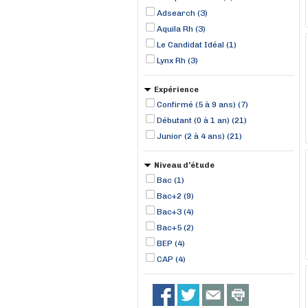
Adsearch (3)
Aquila Rh (3)
Le Candidat Idéal (1)
Lynx Rh (3)
Expérience
Confirmé (5 à 9 ans) (7)
Débutant (0 à 1 an) (21)
Junior (2 à 4 ans) (21)
Niveau d'étude
Bac (1)
Bac+2 (9)
Bac+3 (4)
Bac+5 (2)
BEP (4)
CAP (4)