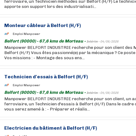
ferroviaire, un Technicien méthodes sur Belfort (H/F) Le techni
apporte son support lors des industrialisati...
Monteur câbleur à Belfort (H/F)
Emploi Manpower
Belfort (90000) - 67,6 kms de Morteau -
Intérim -
04/08/2026
Manpower BELFORT INDUSTRIE recherche pour son client des M
Belfort (H/F) Vous êtes passionné(e) par la mécanique ? Ce poste 
Vos missions : - Montage des sous ens...
Technicien d'essais à Belfort (H/F)
Emploi Manpower
Belfort (90000) - 67,6 kms de Morteau -
Intérim -
04/08/2026
Manpower BELFORT INDUSTRIE recherche pour son client, un a
ferroviaire, un Technicien d'essais à Belfort (H/F) Dans le cadre 
vous serez amené à : - Préparer et réalis...
Electricien du bâtiment à Belfort (H/F)