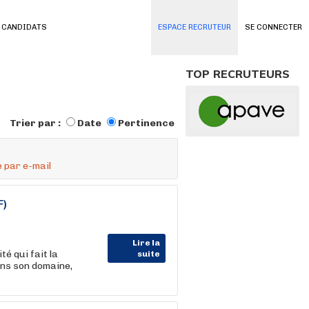
 CANDIDATS
ESPACE RECRUTEUR
SE CONNECTER
TOP RECRUTEURS
Trier par :
Date
Pertinence
 par e-mail
F)
Lire la
é qui fait la
suite
ans son domaine,