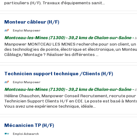
particuliers (H/F). Travaux d'équipements sanit...
Monteur câbleur (H/F)
Emploi Manpower
Montceau-les-Mines (71300) - 39,2 kms de Chalon-sur-Saône -
I
Manpower MONTCEAU LES MINES recherche pour son client, un 
des technologies de pointe, électrique et électronique, un Monte
Câblage/Montage ? Réaliser les différentes ...
Technicien support technique /Clients (H/F)
Emploi Manpower
Montceau-les-Mines (71300) - 39,2 kms de Chalon-sur-Saône -
C
Hélène Chauchon, Manpower Conseil Recrutement, recrute pour s
Technicien Support Clients H/F en CDI. Le poste est basé à Mont
Vous avez une expérience technique, idéale...
Mécanicien TP (H/F)
Emploi Adsearch