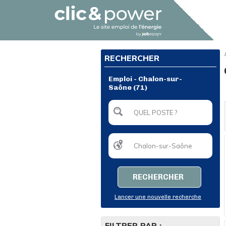
RECHERCHER
Emploi - Chalon-sur-
Saône (71)
RECHERCHER
Lancer une nouvelle recherche
FILTRER PAR :