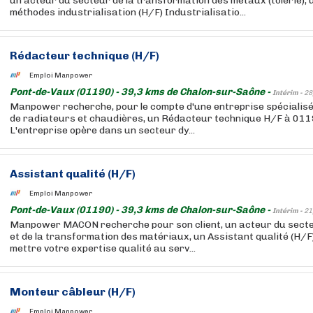
un acteur du secteur de la transformation des métaux (tôlerie), 
méthodes industrialisation (H/F) Industrialisatio...
Rédacteur technique (H/F)
Emploi Manpower
Pont-de-Vaux (01190) - 39,3 kms de Chalon-sur-Saône -
Intérim -
28
Manpower recherche, pour le compte d'une entreprise spécialisé
de radiateurs et chaudières, un Rédacteur technique H/F à 01
L'entreprise opère dans un secteur dy...
Assistant qualité (H/F)
Emploi Manpower
Pont-de-Vaux (01190) - 39,3 kms de Chalon-sur-Saône -
Intérim -
21
Manpower MACON recherche pour son client, un acteur du secteu
et de la transformation des matériaux, un Assistant qualité (H/
mettre votre expertise qualité au serv...
Monteur câbleur (H/F)
Emploi Manpower