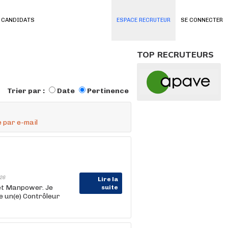
 CANDIDATS
ESPACE RECRUTEUR
SE CONNECTER
TOP RECRUTEURS
Trier par :
Date
Pertinence
 par e-mail
26
Lire la
net Manpower. Je
suite
e un(e) Contrôleur