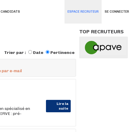
 CANDIDATS
ESPACE RECRUTEUR
SE CONNECTER
TOP RECRUTEURS
Trier par :
Date
Pertinence
 par e-mail
Lire la
en spécialisé en
suite
 IRVE : pré-