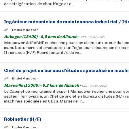
de réfrigération, de chauffage et d...
Ingénieur mécanicien de maintenance industriel / Iti
Emploi Manpower
Aubagne (13400) - 8,6 kms de Allauch -
CDI -
10/07/2026
Manpower AUBAGNE recherche pour son client, un acteur du sec
manufacturières et production, un Ingénieur mécanicien de main
Itinérance (H/F) Représentant/e de vo...
Chef de projet en bureau d'études spécialisé en machi
Emploi Manpower
Marseille (13000) - 9,2 kms de Allauch -
CDI -
04/08/2026
Le Cabinet de recrutement expert Manpower recherche pour son 
secteur ferroviaire, un Chef de projet en bureau d'études (H/F) s
machines spéciales en CDI à Marseille. P...
Robinetier (H/F)
Emploi Manpower