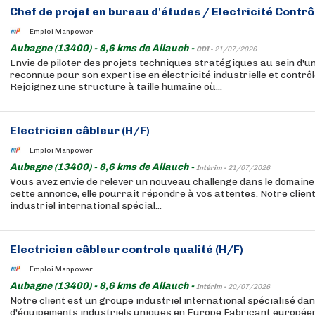
Chef de projet en bureau d'études / Electricité Cont
Emploi Manpower
Aubagne (13400) - 8,6 kms de Allauch -
CDI -
21/07/2026
Envie de piloter des projets techniques stratégiques au sein d'u
reconnue pour son expertise en électricité industrielle et contr
Rejoignez une structure à taille humaine où...
Electricien câbleur (H/F)
Emploi Manpower
Aubagne (13400) - 8,6 kms de Allauch -
Intérim -
21/07/2026
Vous avez envie de relever un nouveau challenge dans le domaine d
cette annonce, elle pourrait répondre à vos attentes. Notre clien
industriel international spécial...
Electricien câbleur controle qualité (H/F)
Emploi Manpower
Aubagne (13400) - 8,6 kms de Allauch -
Intérim -
20/07/2026
Notre client est un groupe industriel international spécialisé dan
d'équipements industriels uniques en Europe Fabricant europée