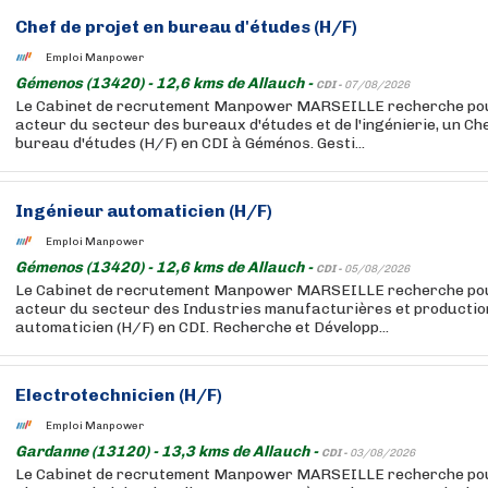
Chef de projet en bureau d'études (H/F)
Emploi Manpower
Gémenos (13420) - 12,6 kms de Allauch -
CDI -
07/08/2026
Le Cabinet de recrutement Manpower MARSEILLE recherche pour
acteur du secteur des bureaux d'études et de l'ingénierie, un Che
bureau d'études (H/F) en CDI à Géménos. Gesti...
Ingénieur automaticien (H/F)
Emploi Manpower
Gémenos (13420) - 12,6 kms de Allauch -
CDI -
05/08/2026
Le Cabinet de recrutement Manpower MARSEILLE recherche pour
acteur du secteur des Industries manufacturières et productio
automaticien (H/F) en CDI. Recherche et Développ...
Electrotechnicien (H/F)
Emploi Manpower
Gardanne (13120) - 13,3 kms de Allauch -
CDI -
03/08/2026
Le Cabinet de recrutement Manpower MARSEILLE recherche pour