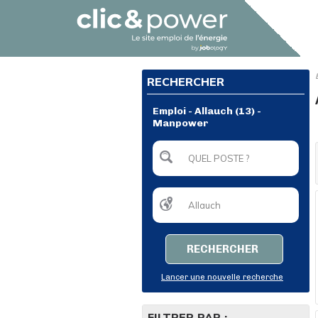
RECHERCHER
Emploi - Allauch (13) -
Manpower
RECHERCHER
Lancer une nouvelle recherche
FILTRER PAR :