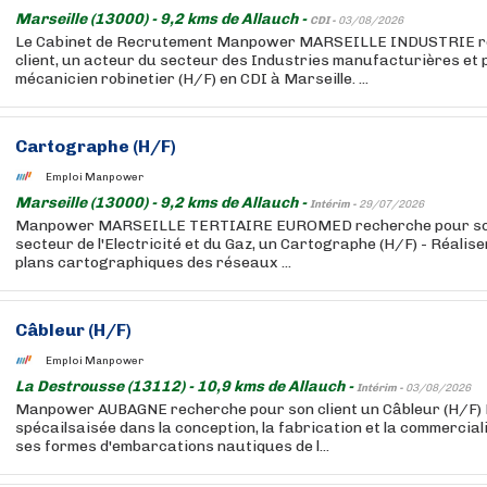
Marseille (13000) - 9,2 kms de Allauch -
CDI -
03/08/2026
Le Cabinet de Recrutement Manpower MARSEILLE INDUSTRIE r
client, un acteur du secteur des Industries manufacturières et 
mécanicien robinetier (H/F) en CDI à Marseille. ...
Cartographe (H/F)
Emploi Manpower
Marseille (13000) - 9,2 kms de Allauch -
Intérim -
29/07/2026
Manpower MARSEILLE TERTIAIRE EUROMED recherche pour son c
secteur de l'Electricité et du Gaz, un Cartographe (H/F) - Réaliser
plans cartographiques des réseaux ...
Câbleur (H/F)
Emploi Manpower
La Destrousse (13112) - 10,9 kms de Allauch -
Intérim -
03/08/2026
Manpower AUBAGNE recherche pour son client un Câbleur (H/F) 
spécailsaisée dans la conception, la fabrication et la commercia
ses formes d'embarcations nautiques de l...