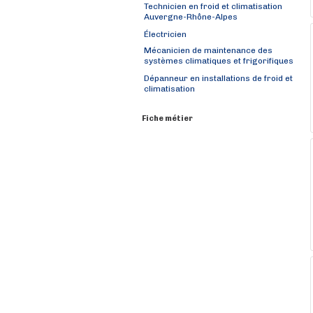
Technicien en froid et climatisation
Auvergne-Rhône-Alpes
Électricien
Mécanicien de maintenance des
systèmes climatiques et frigorifiques
Dépanneur en installations de froid et
climatisation
Fiche métier