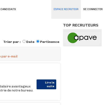
 CANDIDATS
ESPACE RECRUTEUR
SE CONNECTER
TOP RECRUTEURS
Trier par :
Date
Pertinence
 par e-mail
Lire la
 Salaire avantageux
suite
strie de notre bureau