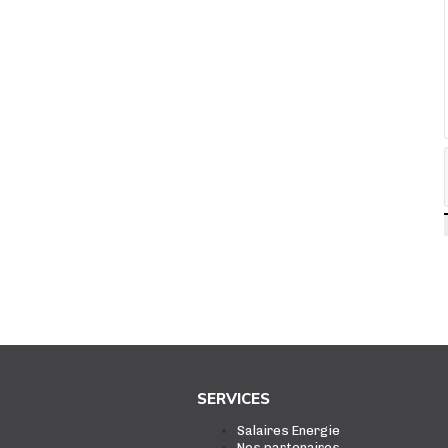
SERVICES
Salaires Energie
Nos partenaires