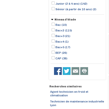
Junior (2 à 4 ans) (142)
Sénior (à partir de 10 ans) (2)
Niveau d'étude
Bac (10)
Bac+2 (115)
Bac+3 (21)
Bac+4 (1)
Bac+5 (17)
BEP (26)
CAP (38)
Recherches similaires
Agent technicien en froid et
climatisation
Technicien de maintenance industrielle
Lyon