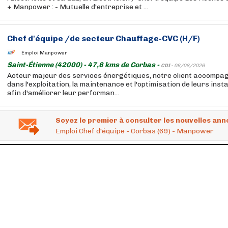
+ Manpower : - Mutuelle d'entreprise et ...
Chef d'équipe /de secteur Chauffage-CVC (H/F)
Emploi Manpower
Saint-Étienne (42000) - 47,6 kms de Corbas -
CDI -
06/08/2026
Acteur majeur des services énergétiques, notre client accompa
dans l'exploitation, la maintenance et l'optimisation de leurs inst
afin d'améliorer leur performan...
Soyez le premier à consulter les nouvelles ann
Emploi Chef d'équipe - Corbas (69) - Manpower