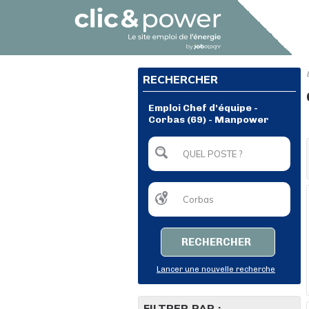
RECHERCHER
Emploi Chef d'équipe -
Corbas (69) - Manpower
RECHERCHER
Lancer une nouvelle recherche
FILTRER PAR :