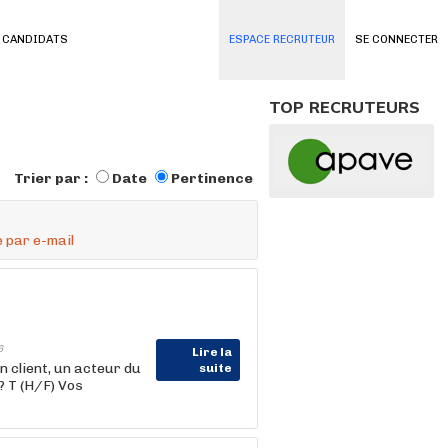
 CANDIDATS
ESPACE RECRUTEUR
SE CONNECTER
TOP RECRUTEURS
Trier par :
Date
Pertinence
 par e-mail
6
Lire la
lient, un acteur du
suite
? T (H/F) Vos