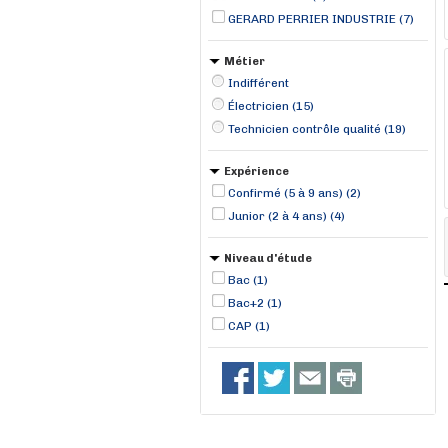
GERARD PERRIER INDUSTRIE (7)
Métier
Indifférent
Électricien (15)
Technicien contrôle qualité (19)
Expérience
Confirmé (5 à 9 ans) (2)
Junior (2 à 4 ans) (4)
Niveau d'étude
Bac (1)
Bac+2 (1)
CAP (1)