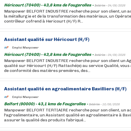
Héricourt (70400) - 43,8 kms de Fougerolles -
Intérim -
04/08/2026
Manpower BELFORT INDUSTRIE recherche pour son client, un ac
la métallurgie et de la transformation des matériaux, un Opéra
contrôleur cofrend à Hericourt (H/F) R...
Assistant qualité sur Héricourt (H/F)
Emploi Manpower
Héricourt (70400) - 43,8 kms de Fougerolles -
Intérim -
04/08/2026
Manpower BELFORT INDUSTRIE recherche pour son client un Age
qualité sur Héricourt (H/F) Rattaché(e) au service Qualité, vous
de conformité des matières premières, des...
Assistant qualité en agroalimentaire Bavilliers (H/F)
Emploi Manpower
Belfort (90000) - 43,1 kms de Fougerolles -
Intérim -
10/08/2026
Manpower BELFORT TERTIAIRE recherche pour son client, un ac
l'agroalimentaire, un Assistant qualité en agroalimentaire à Bavill
assurer la qualité des produits fabriqué...