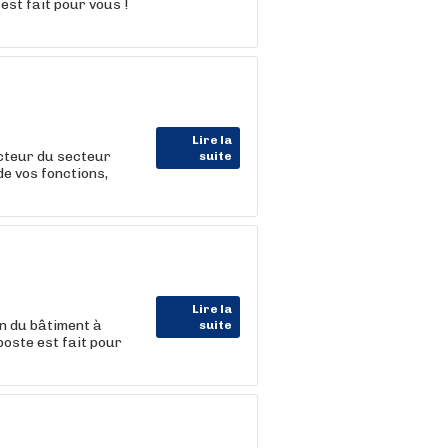
est fait pour vous !
Lire la
cteur du secteur
suite
de vos fonctions,
Lire la
n du bâtiment à
suite
poste est fait pour