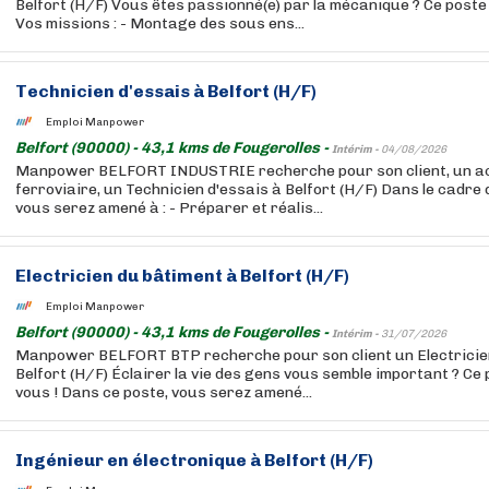
Belfort (H/F) Vous êtes passionné(e) par la mécanique ? Ce poste 
Vos missions : - Montage des sous ens...
Technicien d'essais à Belfort (H/F)
Emploi Manpower
Belfort (90000) - 43,1 kms de Fougerolles -
Intérim -
04/08/2026
Manpower BELFORT INDUSTRIE recherche pour son client, un a
ferroviaire, un Technicien d'essais à Belfort (H/F) Dans le cadre 
vous serez amené à : - Préparer et réalis...
Electricien du bâtiment à Belfort (H/F)
Emploi Manpower
Belfort (90000) - 43,1 kms de Fougerolles -
Intérim -
31/07/2026
Manpower BELFORT BTP recherche pour son client un Electricie
Belfort (H/F) Éclairer la vie des gens vous semble important ? Ce 
vous ! Dans ce poste, vous serez amené...
Ingénieur en électronique à Belfort (H/F)