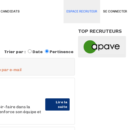
 CANDIDATS
ESPACE RECRUTEUR
SE CONNECTER
TOP RECRUTEURS
Trier par :
Date
Pertinence
 par e-mail
Lire la
ir-faire dans la
suite
enforce son équipe et