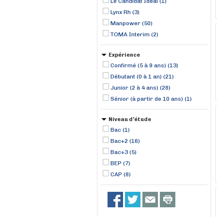
Le Candidat Idéal (1)
Lynx Rh (3)
Manpower (50)
TOMA Interim (2)
Expérience
Confirmé (5 à 9 ans) (13)
Débutant (0 à 1 an) (21)
Junior (2 à 4 ans) (28)
Sénior (à partir de 10 ans) (1)
Niveau d'étude
Bac (1)
Bac+2 (16)
Bac+3 (5)
BEP (7)
CAP (8)