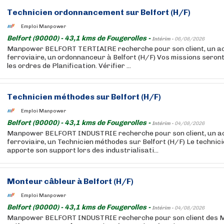
Technicien ordonnancement sur Belfort (H/F)
Emploi Manpower
Belfort (90000) - 43,1 kms de Fougerolles -
Intérim -
06/08/2026
Manpower BELFORT TERTIAIRE recherche pour son client, un ac
ferroviaire, un ordonnanceur à Belfort (H/F) Vos missions seront
les ordres de Planification. Vérifier ...
Technicien méthodes sur Belfort (H/F)
Emploi Manpower
Belfort (90000) - 43,1 kms de Fougerolles -
Intérim -
04/08/2026
Manpower BELFORT INDUSTRIE recherche pour son client, un a
ferroviaire, un Technicien méthodes sur Belfort (H/F) Le techni
apporte son support lors des industrialisati...
Monteur câbleur à Belfort (H/F)
Emploi Manpower
Belfort (90000) - 43,1 kms de Fougerolles -
Intérim -
04/08/2026
Manpower BELFORT INDUSTRIE recherche pour son client des M