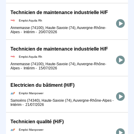
Technicien de maintenance industrielle H/F
Emploi Aquila Rh
Annemasse (74100), Haute-Savoie (74), Auvergne-Rhône-
Alpes
-
Intérim
-
20/07/2026
Technicien de maintenance industrielle H/F
Emploi Aquila Rh
Annemasse (74100), Haute-Savoie (74), Auvergne-Rhône-
Alpes
-
Intérim
-
15/07/2026
Electricien du bâtiment (H/F)
Emploi Manpower
Samoëns (74340), Haute-Savoie (74), Auvergne-Rhône-Alpes
-
Intérim
-
21/07/2026
Technicien qualité (H/F)
Emploi Manpower