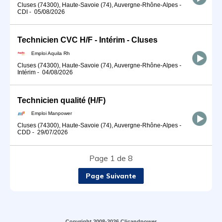
Cluses (74300), Haute-Savoie (74), Auvergne-Rhône-Alpes
-
CDI
-
05/08/2026
Technicien CVC H/F - Intérim - Cluses
Emploi Aquila Rh
Cluses (74300), Haute-Savoie (74), Auvergne-Rhône-Alpes
-
Intérim
-
04/08/2026
Technicien qualité (H/F)
Emploi Manpower
Cluses (74300), Haute-Savoie (74), Auvergne-Rhône-Alpes
-
CDD
-
29/07/2026
Page 1 de 8
Page Suivante
Copyright 2008-2026 Clicandpower