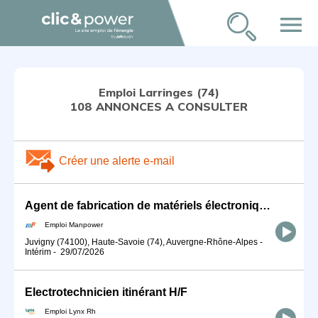
menu
Emploi Larringes (74)
108 ANNONCES A CONSULTER
Créer une alerte e-mail
Agent de fabrication de matériels électroniques Longue mission (H/F)
Emploi Manpower
Juvigny (74100), Haute-Savoie (74), Auvergne-Rhône-Alpes
-
Intérim
-
29/07/2026
Electrotechnicien itinérant H/F
Emploi Lynx Rh