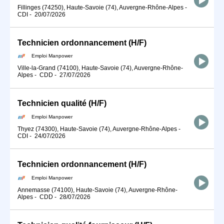
Fillinges (74250), Haute-Savoie (74), Auvergne-Rhône-Alpes
-
CDI
-
20/07/2026
Technicien ordonnancement (H/F)
Emploi Manpower
Ville-la-Grand (74100), Haute-Savoie (74), Auvergne-Rhône-
Alpes
-
CDD
-
27/07/2026
Technicien qualité (H/F)
Emploi Manpower
Thyez (74300), Haute-Savoie (74), Auvergne-Rhône-Alpes
-
CDI
-
24/07/2026
Technicien ordonnancement (H/F)
Emploi Manpower
Annemasse (74100), Haute-Savoie (74), Auvergne-Rhône-
Alpes
-
CDD
-
28/07/2026