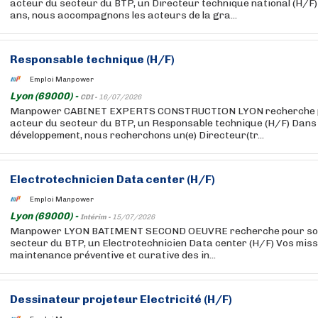
acteur du secteur du BTP, un Directeur technique national (H/F)
ans, nous accompagnons les acteurs de la gra...
Responsable technique (H/F)
Emploi Manpower
Lyon (69000) -
CDI -
16/07/2026
Manpower CABINET EXPERTS CONSTRUCTION LYON recherche pou
acteur du secteur du BTP, un Responsable technique (H/F) Dans
développement, nous recherchons un(e) Directeur(tr...
Electrotechnicien Data center (H/F)
Emploi Manpower
Lyon (69000) -
Intérim -
15/07/2026
Manpower LYON BATIMENT SECOND OEUVRE recherche pour son c
secteur du BTP, un Electrotechnicien Data center (H/F) Vos missi
maintenance préventive et curative des in...
Dessinateur projeteur Electricité (H/F)