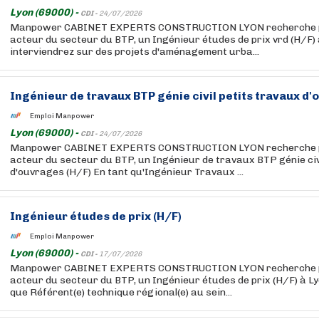
Lyon (69000) -
CDI -
24/07/2026
Manpower CABINET EXPERTS CONSTRUCTION LYON recherche pou
acteur du secteur du BTP, un Ingénieur études de prix vrd (H/F) 
interviendrez sur des projets d'aménagement urba...
Ingénieur de travaux BTP génie civil petits travaux d'
Emploi Manpower
Lyon (69000) -
CDI -
24/07/2026
Manpower CABINET EXPERTS CONSTRUCTION LYON recherche pou
acteur du secteur du BTP, un Ingénieur de travaux BTP génie civ
d'ouvrages (H/F) En tant qu'Ingénieur Travaux ...
Ingénieur études de prix (H/F)
Emploi Manpower
Lyon (69000) -
CDI -
17/07/2026
Manpower CABINET EXPERTS CONSTRUCTION LYON recherche pou
acteur du secteur du BTP, un Ingénieur études de prix (H/F) à L
que Référent(e) technique régional(e) au sein...