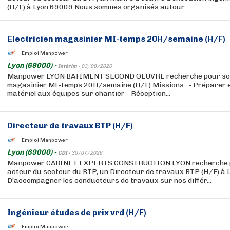
(H/F) à Lyon 69009 Nous sommes organisés autour ...
Electricien magasinier MI-temps 20H/semaine (H/F)
Emploi Manpower
Lyon (69000) -
Intérim -
03/08/2026
Manpower LYON BATIMENT SECOND OEUVRE recherche pour son c
magasinier MI-temps 20H/semaine (H/F) Missions : - Préparer et
matériel aux équipes sur chantier - Réception...
Directeur de travaux BTP (H/F)
Emploi Manpower
Lyon (69000) -
CDI -
30/07/2026
Manpower CABINET EXPERTS CONSTRUCTION LYON recherche pou
acteur du secteur du BTP, un Directeur de travaux BTP (H/F) à L
D'accompagner les conducteurs de travaux sur nos différ...
Ingénieur études de prix vrd (H/F)
Emploi Manpower