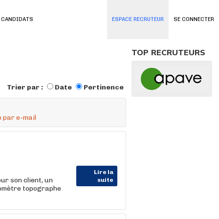
 CANDIDATS
ESPACE RECRUTEUR
SE CONNECTER
TOP RECRUTEURS
Trier par :
Date
Pertinence
 par e-mail
Lire la
 son client, un
suite
Géomètre topographe