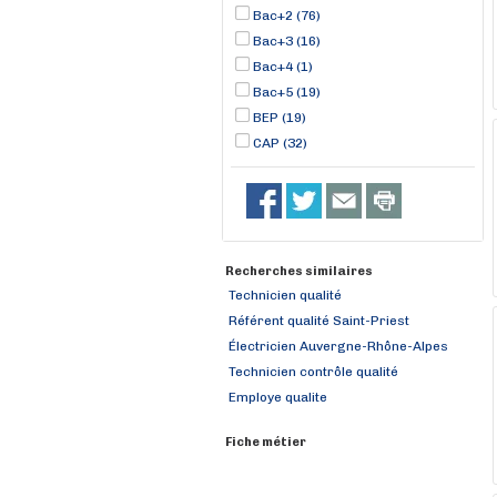
Bac+2 (76)
Bac+3 (16)
Bac+4 (1)
Bac+5 (19)
BEP (19)
CAP (32)
Recherches similaires
Technicien qualité
Référent qualité Saint-Priest
Électricien Auvergne-Rhône-Alpes
Technicien contrôle qualité
Employe qualite
Fiche métier