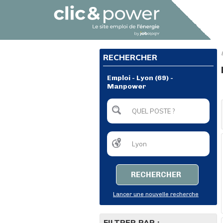
RECHERCHER
Emploi - Lyon (69) -
Manpower
RECHERCHER
Lancer une nouvelle recherche
FILTRER PAR :