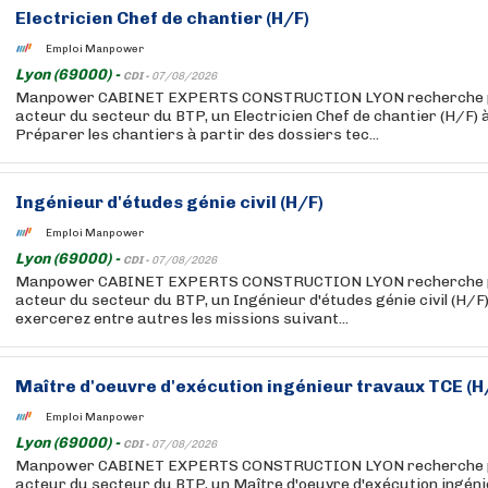
Electricien Chef de chantier (H/F)
Emploi Manpower
Lyon (69000) -
CDI -
07/08/2026
Manpower CABINET EXPERTS CONSTRUCTION LYON recherche pou
acteur du secteur du BTP, un Electricien Chef de chantier (H/F) 
Préparer les chantiers à partir des dossiers tec...
Ingénieur d'études génie civil (H/F)
Emploi Manpower
Lyon (69000) -
CDI -
07/08/2026
Manpower CABINET EXPERTS CONSTRUCTION LYON recherche pou
acteur du secteur du BTP, un Ingénieur d'études génie civil (H/
exercerez entre autres les missions suivant...
Maître d'oeuvre d'exécution ingénieur travaux TCE (H
Emploi Manpower
Lyon (69000) -
CDI -
07/08/2026
Manpower CABINET EXPERTS CONSTRUCTION LYON recherche pou
acteur du secteur du BTP, un Maître d'oeuvre d'exécution ingén