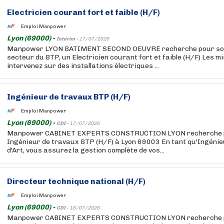
Electricien courant fort et faible (H/F)
Emploi Manpower
Lyon (69000) -
Intérim -
17/07/2026
Manpower LYON BATIMENT SECOND OEUVRE recherche pour son c
secteur du BTP, un Electricien courant fort et faible (H/F) Les m
intervenez sur des installations électriques ...
Ingénieur de travaux BTP (H/F)
Emploi Manpower
Lyon (69000) -
CDI -
17/07/2026
Manpower CABINET EXPERTS CONSTRUCTION LYON recherche po
Ingénieur de travaux BTP (H/F) à Lyon 69003 En tant qu'Ingén
d'Art, vous assurez la gestion complète de vos...
Directeur technique national (H/F)
Emploi Manpower
Lyon (69000) -
CDI -
16/07/2026
Manpower CABINET EXPERTS CONSTRUCTION LYON recherche pou