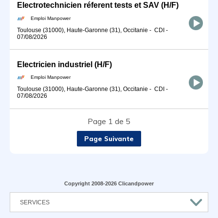
Electrotechnicien réferent tests et SAV (H/F)
Emploi Manpower
Toulouse (31000), Haute-Garonne (31), Occitanie
-
CDI
-
07/08/2026
Electricien industriel (H/F)
Emploi Manpower
Toulouse (31000), Haute-Garonne (31), Occitanie
-
CDI
-
07/08/2026
Page 1 de 5
Page Suivante
Copyright 2008-2026 Clicandpower
SERVICES