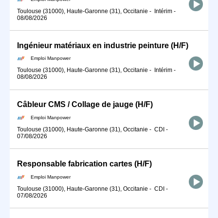
Toulouse (31000), Haute-Garonne (31), Occitanie
-
Intérim
-
08/08/2026
Ingénieur matériaux en industrie peinture (H/F)
Emploi Manpower
Toulouse (31000), Haute-Garonne (31), Occitanie
-
Intérim
-
08/08/2026
Câbleur CMS / Collage de jauge (H/F)
Emploi Manpower
Toulouse (31000), Haute-Garonne (31), Occitanie
-
CDI
-
07/08/2026
Responsable fabrication cartes (H/F)
Emploi Manpower
Toulouse (31000), Haute-Garonne (31), Occitanie
-
CDI
-
07/08/2026