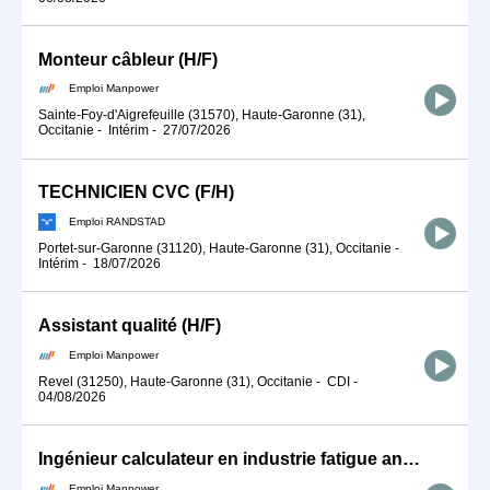
Monteur câbleur (H/F)
Emploi Manpower
Sainte-Foy-d'Aigrefeuille (31570), Haute-Garonne (31),
Occitanie
-
Intérim
-
27/07/2026
TECHNICIEN CVC (F/H)
Emploi RANDSTAD
Portet-sur-Garonne (31120), Haute-Garonne (31), Occitanie
-
Intérim
-
18/07/2026
Assistant qualité (H/F)
Emploi Manpower
Revel (31250), Haute-Garonne (31), Occitanie
-
CDI
-
04/08/2026
Ingénieur calculateur en industrie fatigue and damage tolerance (H/F)
Emploi Manpower