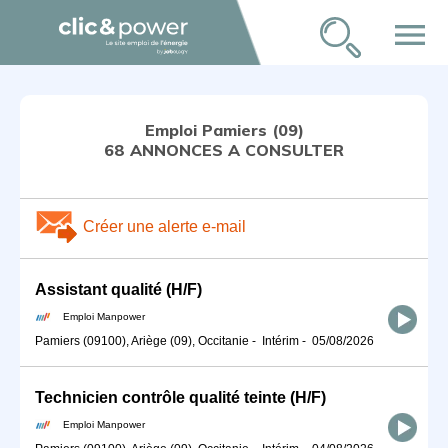
menu
Emploi Pamiers (09)
68 ANNONCES A CONSULTER
Créer une alerte e-mail
Assistant qualité (H/F)
Emploi Manpower
Pamiers (09100), Ariège (09), Occitanie
-
Intérim
-
05/08/2026
Technicien contrôle qualité teinte (H/F)
Emploi Manpower