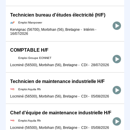
Technicien bureau d'études électricité (H/F)
Emploi Manpower
Kervignac (56700), Morbihan (56), Bretagne
-
Intérim
-
16/07/2026
COMPTABLE H/F
Emploi Groupe EONNET
Locminé (56500), Morbihan (56), Bretagne
-
CDI
-
28/07/2026
Technicien de maintenance industrielle H/F
Emploi Aquila Rh
Locminé (56500), Morbihan (56), Bretagne
-
CDI
-
05/08/2026
Chef d'équipe de maintenance industrielle H/F
Emploi Aquila Rh
Locminé (56500), Morbihan (56), Bretagne
-
CDI
-
05/08/2026