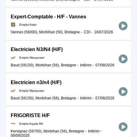
Expert-Comptable - H/F - Vannes
Emploi Aster
Vannes (56000), Morbihan (56), Bretagne
-
CDI
-
16/07/2026
Electricien N3/N4 (H/F)
Emploi Manpower
Baud (56150), Morbihan (56), Bretagne
-
Intérim
-
07/08/2026
Electricien n3/n4 (H/F)
Emploi Manpower
Baud (56150), Morbihan (56), Bretagne
-
Intérim
-
07/08/2026
FRIGORISTE H/F
Emploi Aquila Rh
Kervignac (56700), Morbihan (56), Bretagne
-
Intérim
-
08/08/2026