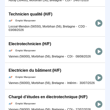
Auray (56400), Morbihan (56), Bretagne
-
CDI
-
24/07/2026
Technicien qualité (H/F)
Emploi Manpower
Locoal-Mendon (56550), Morbihan (56), Bretagne
-
CDD
-
03/08/2026
Electrotechnicien (H/F)
Emploi Manpower
Vannes (56000), Morbihan (56), Bretagne
-
CDI
-
08/08/2026
Electricien du bâtiment (H/F)
Emploi Manpower
Vannes (56000), Morbihan (56), Bretagne
-
Intérim
-
30/07/2026
Chargé d'études en électrotechnique (H/F)
Emploi Manpower
Vannes (56000), Morbihan (56), Bretagne
-
CDI
-
27/07/2026