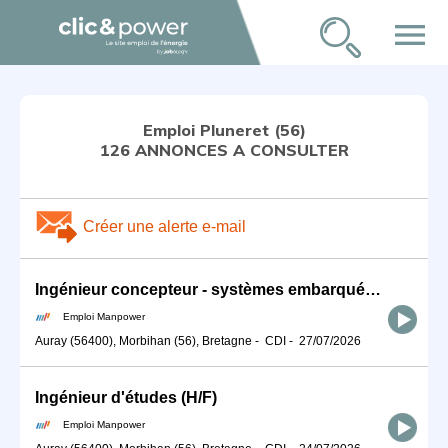
menu
Emploi Pluneret (56)
126 ANNONCES A CONSULTER
Créer une alerte e-mail
Ingénieur concepteur - systèmes embarqués (H/F)
Emploi Manpower
Auray (56400), Morbihan (56), Bretagne
-
CDI
-
27/07/2026
Ingénieur d'études (H/F)
Emploi Manpower