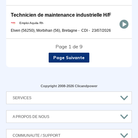
Technicien de maintenance industrielle H/F
Emploi Aquila Rh
Elven (56250), Morbihan (56), Bretagne
-
CDI
-
23/07/2026
Page 1 de 9
Page Suivante
Copyright 2008-2026 Clicandpower
SERVICES
A PROPOS DE NOUS
COMMUNAUTE / SUPPORT